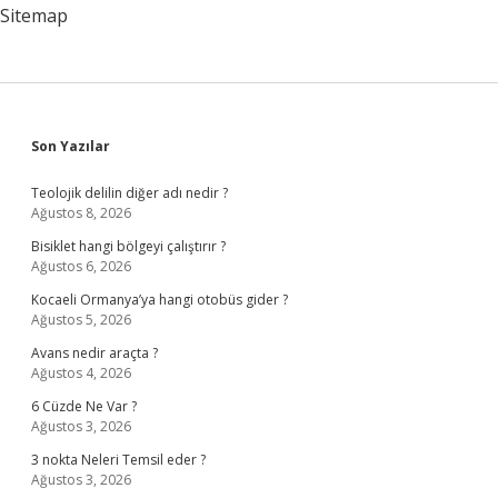
Sitemap
Sidebar
Son Yazılar
Teolojik delilin diğer adı nedir ?
Ağustos 8, 2026
Bisiklet hangi bölgeyi çalıştırır ?
Ağustos 6, 2026
Kocaeli Ormanya’ya hangi otobüs gider ?
Ağustos 5, 2026
Avans nedir araçta ?
Ağustos 4, 2026
6 Cüzde Ne Var ?
Ağustos 3, 2026
3 nokta Neleri Temsil eder ?
Ağustos 3, 2026