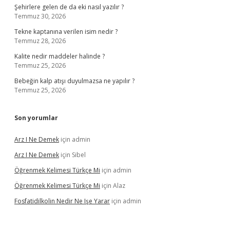
Şehirlere gelen de da eki nasıl yazılır ?
Temmuz 30, 2026
Tekne kaptanına verilen isim nedir ?
Temmuz 28, 2026
Kalite nedir maddeler halinde ?
Temmuz 25, 2026
Bebeğin kalp atışı duyulmazsa ne yapılır ?
Temmuz 25, 2026
Son yorumlar
Arz I Ne Demek
için
admin
Arz I Ne Demek
için
Sibel
Öğrenmek Kelimesi Türkçe Mi
için
admin
Öğrenmek Kelimesi Türkçe Mi
için
Alaz
Fosfatidilkolin Nedir Ne Işe Yarar
için
admin