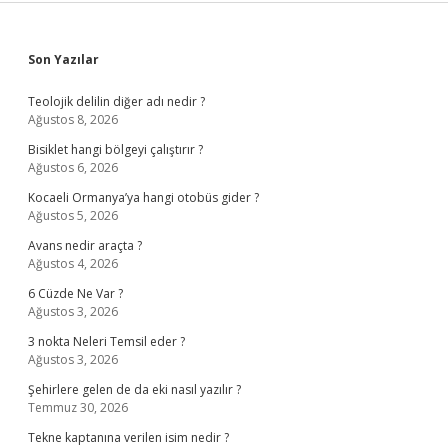
Sidebar
Son Yazılar
Teolojik delilin diğer adı nedir ?
Ağustos 8, 2026
Bisiklet hangi bölgeyi çalıştırır ?
Ağustos 6, 2026
Kocaeli Ormanya’ya hangi otobüs gider ?
Ağustos 5, 2026
Avans nedir araçta ?
Ağustos 4, 2026
6 Cüzde Ne Var ?
Ağustos 3, 2026
3 nokta Neleri Temsil eder ?
Ağustos 3, 2026
Şehirlere gelen de da eki nasıl yazılır ?
Temmuz 30, 2026
Tekne kaptanına verilen isim nedir ?