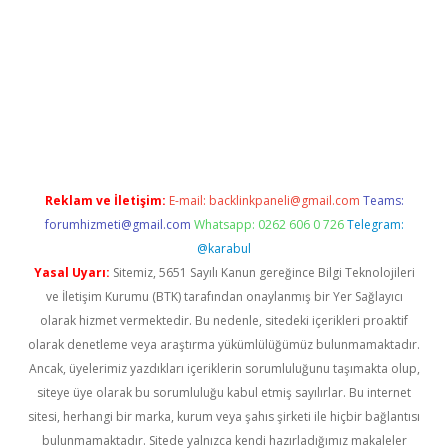
 yeni giriş
Reklam ve İletişim:
E-mail:
backlinkpaneli@gmail.com
Teams:
forumhizmeti@gmail.com
Whatsapp: 0262 606 0 726
Telegram:
@karabul
Yasal Uyarı:
Sitemiz, 5651 Sayılı Kanun gereğince Bilgi Teknolojileri
ve İletişim Kurumu (BTK) tarafından onaylanmış bir Yer Sağlayıcı
olarak hizmet vermektedir. Bu nedenle, sitedeki içerikleri proaktif
olarak denetleme veya araştırma yükümlülüğümüz bulunmamaktadır.
Ancak, üyelerimiz yazdıkları içeriklerin sorumluluğunu taşımakta olup,
siteye üye olarak bu sorumluluğu kabul etmiş sayılırlar. Bu internet
sitesi, herhangi bir marka, kurum veya şahıs şirketi ile hiçbir bağlantısı
bulunmamaktadır. Sitede yalnızca kendi hazırladığımız makaleler