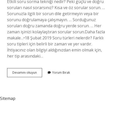
Etkili soru sorma tekniği nedir? Peki güçlü ve doğru
soruları nasıl sorarsınız? Kısa ve öz sorular sorun. …
Sorunuzla ilgili bir sorun dile getirmeyin veya bir
sorunu doğrulamaya çalışmayın. … Sorduğunuz
soruları doğru zamanda doğru yerde sorun. … Her
zaman işinizi kolaylaştıran sorular sorun.Daha fazla
makale…•18 Şubat 2019 Soru türleri nelerdir? Farklı
soru tipleri için belirli bir zaman ve yer vardır.
İhtiyacınız olan bilgiyi aldığınızdan emin olmak için,
her tip arasındaki…
Doğru
Devamını okuyun
Yorum Bırak
Güçlü
Soru
Tipi
Nedir
Sitemap