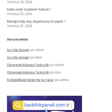
Temmuz 28, 2026
Kalite nedir maddeler halinde ?
Temmuz 25, 2026
Bebeğin kalp atışı duyulmazsa ne yapılır ?
Temmuz 25, 2026
Son yorumlar
Arz I Ne Demek
için
admin
Arz I Ne Demek
için
Sibel
Öğrenmek Kelimesi Türkçe Mi
için
admin
Öğrenmek Kelimesi Türkçe Mi
için
Alaz
Fosfatidilkolin Nedir Ne Işe Yarar
için
admin