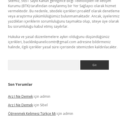
Sitemiz, 5651 Sayılı Kanun gereğince Bilgi Teknolojileri ve İletişim
Kurumu (BTK) tarafından onaylanmış bir Yer Sağlayıcı olarak hizmet
vermektedir. Bu nedenle, sitedeki içerikleri proaktif olarak denetleme
veya araştırma yükümlülüğümüz bulunmamaktadır. Ancak, üyelerimiz
yazdıkları içeriklerin sorumluluğunu taşımakta olup, siteye üye olarak
bu sorumluluğu kabul etmiş sayılırlar.
Hukuka ve yasal düzenlemelere aykırı olduğunu düşündüğünüz
içerikleri,
backlinkpanelicomtr@gmail.com
adresine bildirmeniz
halinde, ilgili içerikler yasal süre içerisinde sitemizden kaldırılacaktır.
Arama
Son Yorumlar
Arz I Ne Demek
için
admin
Arz I Ne Demek
için
Sibel
Öğrenmek Kelimesi Türkçe Mi
için
admin