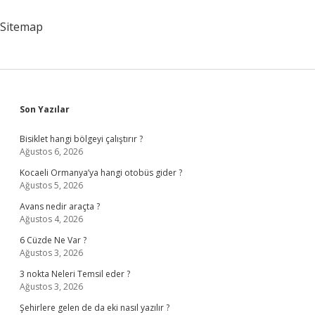
Mü
Sitemap
Sidebar
Son Yazılar
Bisiklet hangi bölgeyi çalıştırır ?
Ağustos 6, 2026
Kocaeli Ormanya’ya hangi otobüs gider ?
Ağustos 5, 2026
Avans nedir araçta ?
Ağustos 4, 2026
6 Cüzde Ne Var ?
Ağustos 3, 2026
3 nokta Neleri Temsil eder ?
Ağustos 3, 2026
Şehirlere gelen de da eki nasıl yazılır ?