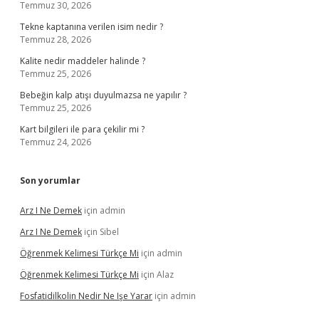
Temmuz 30, 2026
Tekne kaptanına verilen isim nedir ?
Temmuz 28, 2026
Kalite nedir maddeler halinde ?
Temmuz 25, 2026
Bebeğin kalp atışı duyulmazsa ne yapılır ?
Temmuz 25, 2026
Kart bilgileri ile para çekilir mi ?
Temmuz 24, 2026
Son yorumlar
Arz I Ne Demek
için
admin
Arz I Ne Demek
için
Sibel
Öğrenmek Kelimesi Türkçe Mi
için
admin
Öğrenmek Kelimesi Türkçe Mi
için
Alaz
Fosfatidilkolin Nedir Ne Işe Yarar
için
admin