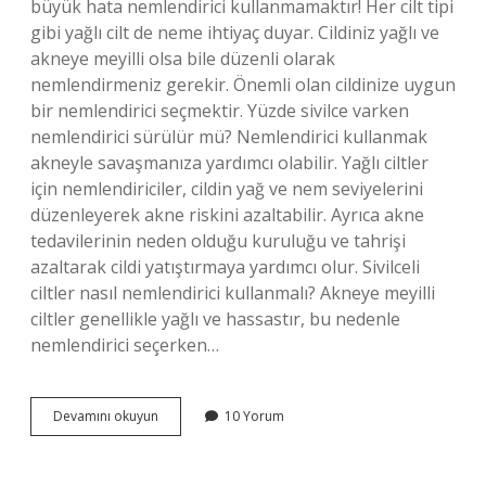
büyük hata nemlendirici kullanmamaktır! Her cilt tipi
gibi yağlı cilt de neme ihtiyaç duyar. Cildiniz yağlı ve
akneye meyilli olsa bile düzenli olarak
nemlendirmeniz gerekir. Önemli olan cildinize uygun
bir nemlendirici seçmektir. Yüzde sivilce varken
nemlendirici sürülür mü? Nemlendirici kullanmak
akneyle savaşmanıza yardımcı olabilir. Yağlı ciltler
için nemlendiriciler, cildin yağ ve nem seviyelerini
düzenleyerek akne riskini azaltabilir. Ayrıca akne
tedavilerinin neden olduğu kuruluğu ve tahrişi
azaltarak cildi yatıştırmaya yardımcı olur. Sivilceli
ciltler nasıl nemlendirici kullanmalı? Akneye meyilli
ciltler genellikle yağlı ve hassastır, bu nedenle
nemlendirici seçerken…
Akneli
Devamını okuyun
10 Yorum
Cilde
Nemlendirici
Sürülür