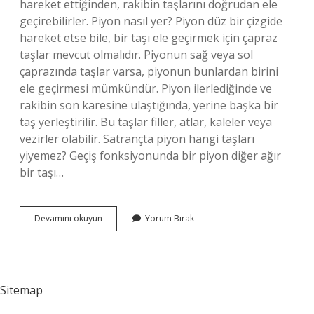
hareket ettiğinden, rakibin taşlarını doğrudan ele
geçirebilirler. Piyon nasıl yer? Piyon düz bir çizgide
hareket etse bile, bir taşı ele geçirmek için çapraz
taşlar mevcut olmalıdır. Piyonun sağ veya sol
çaprazında taşlar varsa, piyonun bunlardan birini
ele geçirmesi mümkündür. Piyon ilerlediğinde ve
rakibin son karesine ulaştığında, yerine başka bir
taş yerleştirilir. Bu taşlar filler, atlar, kaleler veya
vezirler olabilir. Satrançta piyon hangi taşları
yiyemez? Geçiş fonksiyonunda bir piyon diğer ağır
bir taşı…
Piyon
Devamını okuyun
Yorum Bırak
Düz
Yer
Mi
Sitemap