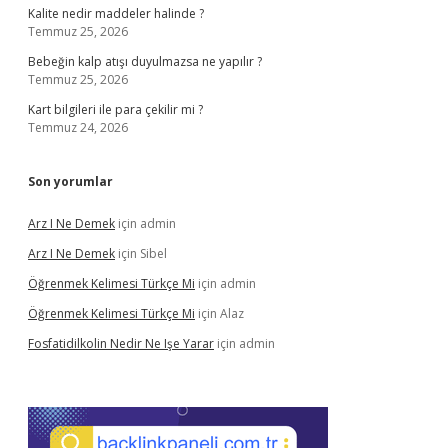
Kalite nedir maddeler halinde ?
Temmuz 25, 2026
Bebeğin kalp atışı duyulmazsa ne yapılır ?
Temmuz 25, 2026
Kart bilgileri ile para çekilir mi ?
Temmuz 24, 2026
Son yorumlar
Arz I Ne Demek
için
admin
Arz I Ne Demek
için
Sibel
Öğrenmek Kelimesi Türkçe Mi
için
admin
Öğrenmek Kelimesi Türkçe Mi
için
Alaz
Fosfatidilkolin Nedir Ne Işe Yarar
için
admin