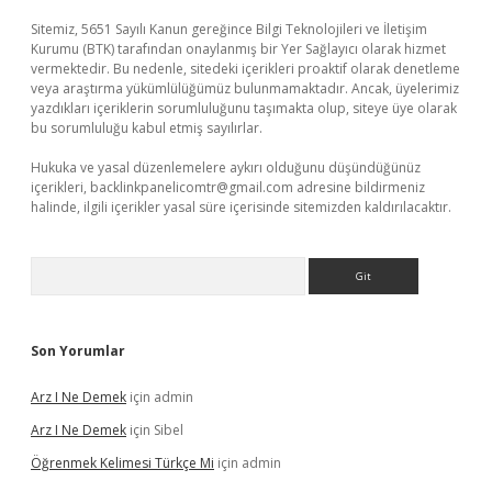
Sitemiz, 5651 Sayılı Kanun gereğince Bilgi Teknolojileri ve İletişim
Kurumu (BTK) tarafından onaylanmış bir Yer Sağlayıcı olarak hizmet
vermektedir. Bu nedenle, sitedeki içerikleri proaktif olarak denetleme
veya araştırma yükümlülüğümüz bulunmamaktadır. Ancak, üyelerimiz
yazdıkları içeriklerin sorumluluğunu taşımakta olup, siteye üye olarak
bu sorumluluğu kabul etmiş sayılırlar.
Hukuka ve yasal düzenlemelere aykırı olduğunu düşündüğünüz
içerikleri,
backlinkpanelicomtr@gmail.com
adresine bildirmeniz
halinde, ilgili içerikler yasal süre içerisinde sitemizden kaldırılacaktır.
Arama
Son Yorumlar
Arz I Ne Demek
için
admin
Arz I Ne Demek
için
Sibel
Öğrenmek Kelimesi Türkçe Mi
için
admin