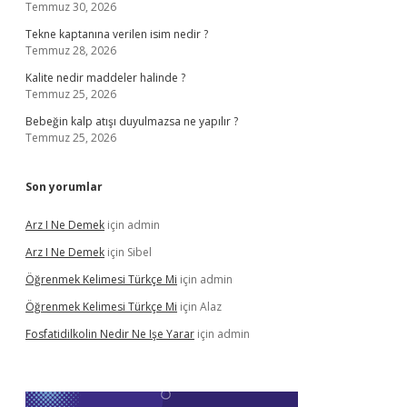
Temmuz 30, 2026
Tekne kaptanına verilen isim nedir ?
Temmuz 28, 2026
Kalite nedir maddeler halinde ?
Temmuz 25, 2026
Bebeğin kalp atışı duyulmazsa ne yapılır ?
Temmuz 25, 2026
Son yorumlar
Arz I Ne Demek
için
admin
Arz I Ne Demek
için
Sibel
Öğrenmek Kelimesi Türkçe Mi
için
admin
Öğrenmek Kelimesi Türkçe Mi
için
Alaz
Fosfatidilkolin Nedir Ne Işe Yarar
için
admin