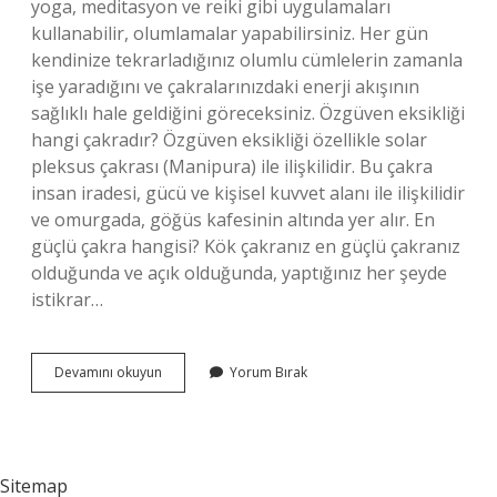
yoga, meditasyon ve reiki gibi uygulamaları
kullanabilir, olumlamalar yapabilirsiniz. Her gün
kendinize tekrarladığınız olumlu cümlelerin zamanla
işe yaradığını ve çakralarınızdaki enerji akışının
sağlıklı hale geldiğini göreceksiniz. Özgüven eksikliği
hangi çakradır? Özgüven eksikliği özellikle solar
pleksus çakrası (Manipura) ile ilişkilidir. Bu çakra
insan iradesi, gücü ve kişisel kuvvet alanı ile ilişkilidir
ve omurgada, göğüs kafesinin altında yer alır. En
güçlü çakra hangisi? Kök çakranız en güçlü çakranız
olduğunda ve açık olduğunda, yaptığınız her şeyde
istikrar…
Yorgunluk
Devamını okuyun
Yorum Bırak
Hangi
Çakra
Sitemap