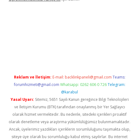
 yeni giriş
Reklam ve İletişim:
E-mail:
backlinkpaneli@gmail.com
Teams:
forumhizmeti@gmail.com
Whatsapp: 0262 606 0 726
Telegram:
@karabul
Yasal Uyarı:
Sitemiz, 5651 Sayılı Kanun gereğince Bilgi Teknolojileri
ve İletişim Kurumu (BTK) tarafından onaylanmış bir Yer Sağlayıcı
olarak hizmet vermektedir. Bu nedenle, sitedeki içerikleri proaktif
olarak denetleme veya araştırma yükümlülüğümüz bulunmamaktadır.
Ancak, üyelerimiz yazdıkları içeriklerin sorumluluğunu taşımakta olup,
siteye üye olarak bu sorumluluğu kabul etmiş sayılırlar. Bu internet