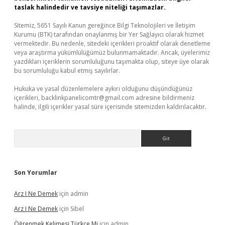
taslak halindedir ve tavsiye niteliği taşımazlar.
Sitemiz, 5651 Sayılı Kanun gereğince Bilgi Teknolojileri ve İletişim
Kurumu (BTK) tarafından onaylanmış bir Yer Sağlayıcı olarak hizmet
vermektedir. Bu nedenle, sitedeki içerikleri proaktif olarak denetleme
veya araştırma yükümlülüğümüz bulunmamaktadır. Ancak, üyelerimiz
yazdıkları içeriklerin sorumluluğunu taşımakta olup, siteye üye olarak
bu sorumluluğu kabul etmiş sayılırlar.
Hukuka ve yasal düzenlemelere aykırı olduğunu düşündüğünüz
içerikleri,
backlinkpanelicomtr@gmail.com
adresine bildirmeniz
halinde, ilgili içerikler yasal süre içerisinde sitemizden kaldırılacaktır.
Arama
Son Yorumlar
Arz I Ne Demek
için
admin
Arz I Ne Demek
için
Sibel
Öğrenmek Kelimesi Türkçe Mi
için
admin