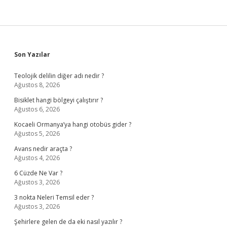
Sidebar
Son Yazılar
Teolojik delilin diğer adı nedir ?
Ağustos 8, 2026
Bisiklet hangi bölgeyi çalıştırır ?
Ağustos 6, 2026
Kocaeli Ormanya’ya hangi otobüs gider ?
Ağustos 5, 2026
Avans nedir araçta ?
Ağustos 4, 2026
6 Cüzde Ne Var ?
Ağustos 3, 2026
3 nokta Neleri Temsil eder ?
Ağustos 3, 2026
Şehirlere gelen de da eki nasıl yazılır ?