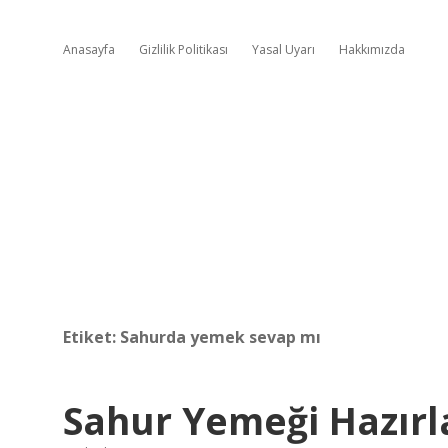
Anasayfa
Gizlilik Politikası
Yasal Uyarı
Hakkımızda
Etiket:
Sahurda yemek sevap mı
Sahur Yemeği Hazır