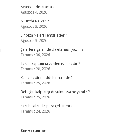
Avans nedir araçta ?
Ağustos 4, 2026
6 Cüzde Ne Var ?
Ağustos 3, 2026
3 nokta Neleri Temsil eder ?
Ağustos 3, 2026
u
Şehirlere gelen de da eki nasıl yazılır ?
Temmuz 30, 2026
Tekne kaptanına verilen isim nedir ?
Temmuz 28, 2026
Kalite nedir maddeler halinde ?
Temmuz 25, 2026
Bebeğin kalp atışı duyulmazsa ne yapılır ?
Temmuz 25, 2026
Kart bilgileri ile para çekilir mi ?
Temmuz 24, 2026
Son yorumlar