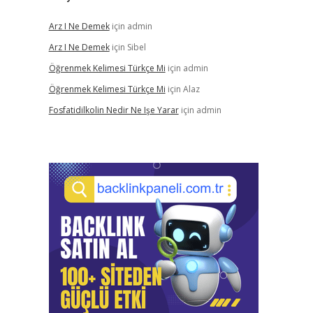
Arz I Ne Demek
için
admin
Arz I Ne Demek
için
Sibel
Öğrenmek Kelimesi Türkçe Mi
için
admin
Öğrenmek Kelimesi Türkçe Mi
için
Alaz
Fosfatidilkolin Nedir Ne Işe Yarar
için
admin