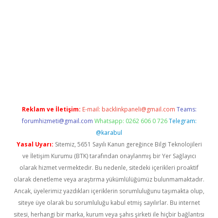
r yeni giriş
Reklam ve İletişim:
E-mail:
backlinkpaneli@gmail.com
Teams:
forumhizmeti@gmail.com
Whatsapp: 0262 606 0 726
Telegram:
@karabul
Yasal Uyarı:
Sitemiz, 5651 Sayılı Kanun gereğince Bilgi Teknolojileri
ve İletişim Kurumu (BTK) tarafından onaylanmış bir Yer Sağlayıcı
olarak hizmet vermektedir. Bu nedenle, sitedeki içerikleri proaktif
olarak denetleme veya araştırma yükümlülüğümüz bulunmamaktadır.
Ancak, üyelerimiz yazdıkları içeriklerin sorumluluğunu taşımakta olup,
siteye üye olarak bu sorumluluğu kabul etmiş sayılırlar. Bu internet
sitesi, herhangi bir marka, kurum veya şahıs şirketi ile hiçbir bağlantısı