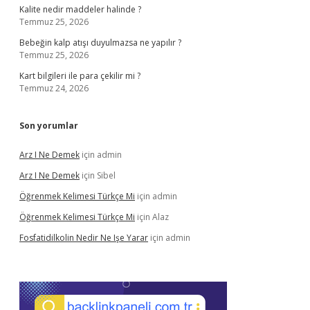
Kalite nedir maddeler halinde ?
Temmuz 25, 2026
Bebeğin kalp atışı duyulmazsa ne yapılır ?
Temmuz 25, 2026
Kart bilgileri ile para çekilir mi ?
Temmuz 24, 2026
Son yorumlar
Arz I Ne Demek
için
admin
Arz I Ne Demek
için
Sibel
Öğrenmek Kelimesi Türkçe Mi
için
admin
Öğrenmek Kelimesi Türkçe Mi
için
Alaz
Fosfatidilkolin Nedir Ne Işe Yarar
için
admin