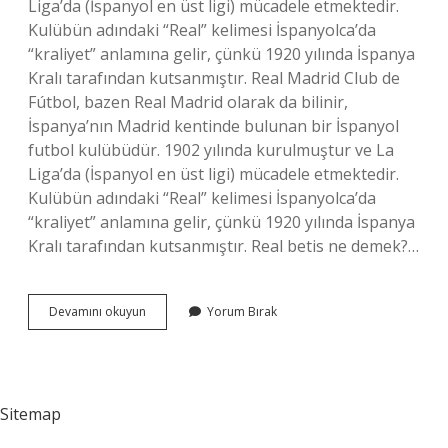
Liga’da (İspanyol en üst ligi) mücadele etmektedir.
Kulübün adındaki “Real” kelimesi İspanyolca’da
“kraliyet” anlamına gelir, çünkü 1920 yılında İspanya
Kralı tarafından kutsanmıştır. Real Madrid Club de
Fútbol, ​​​​​​​​bazen Real Madrid olarak da bilinir,
İspanya’nın Madrid kentinde bulunan bir İspanyol
futbol kulübüdür. 1902 yılında kurulmuştur ve La
Liga’da (İspanyol en üst ligi) mücadele etmektedir.
Kulübün adındaki “Real” kelimesi İspanyolca’da
“kraliyet” anlamına gelir, çünkü 1920 yılında İspanya
Kralı tarafından kutsanmıştır. Real betis ne demek?…
Ispanyada
Devamını okuyun
Yorum Bırak
Real
Ne
Demek
Sitemap