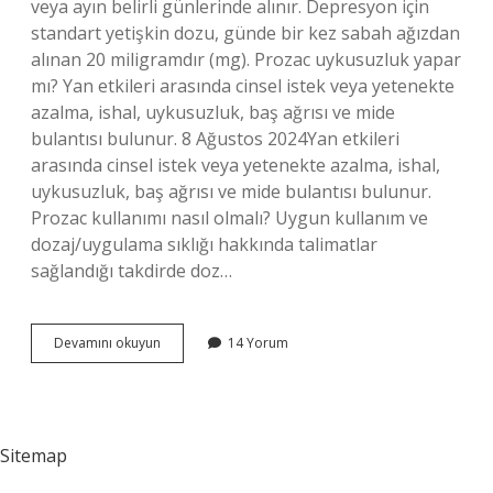
veya ayın belirli günlerinde alınır. Depresyon için
standart yetişkin dozu, günde bir kez sabah ağızdan
alınan 20 miligramdır (mg). Prozac uykusuzluk yapar
mı? Yan etkileri arasında cinsel istek veya yetenekte
azalma, ishal, uykusuzluk, baş ağrısı ve mide
bulantısı bulunur. 8 Ağustos 2024Yan etkileri
arasında cinsel istek veya yetenekte azalma, ishal,
uykusuzluk, baş ağrısı ve mide bulantısı bulunur.
Prozac kullanımı nasıl olmalı? Uygun kullanım ve
dozaj/uygulama sıklığı hakkında talimatlar
sağlandığı takdirde doz…
Prozac
Devamını okuyun
14 Yorum
Saat
Kaçta
Içilmeli
Sitemap