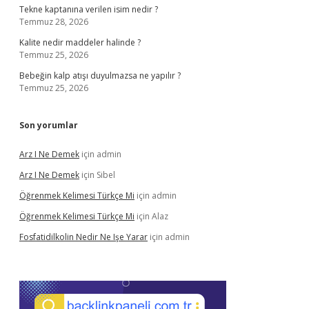
Tekne kaptanına verilen isim nedir ?
Temmuz 28, 2026
Kalite nedir maddeler halinde ?
Temmuz 25, 2026
Bebeğin kalp atışı duyulmazsa ne yapılır ?
Temmuz 25, 2026
Son yorumlar
Arz I Ne Demek
için
admin
Arz I Ne Demek
için
Sibel
Öğrenmek Kelimesi Türkçe Mi
için
admin
Öğrenmek Kelimesi Türkçe Mi
için
Alaz
Fosfatidilkolin Nedir Ne Işe Yarar
için
admin