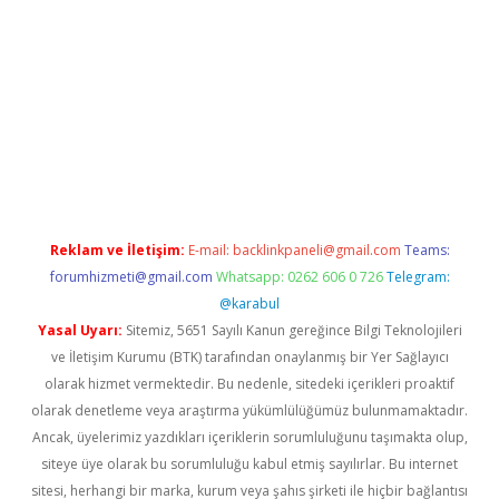
 yeni giriş
Reklam ve İletişim:
E-mail:
backlinkpaneli@gmail.com
Teams:
forumhizmeti@gmail.com
Whatsapp: 0262 606 0 726
Telegram:
@karabul
Yasal Uyarı:
Sitemiz, 5651 Sayılı Kanun gereğince Bilgi Teknolojileri
ve İletişim Kurumu (BTK) tarafından onaylanmış bir Yer Sağlayıcı
olarak hizmet vermektedir. Bu nedenle, sitedeki içerikleri proaktif
olarak denetleme veya araştırma yükümlülüğümüz bulunmamaktadır.
Ancak, üyelerimiz yazdıkları içeriklerin sorumluluğunu taşımakta olup,
siteye üye olarak bu sorumluluğu kabul etmiş sayılırlar. Bu internet
sitesi, herhangi bir marka, kurum veya şahıs şirketi ile hiçbir bağlantısı