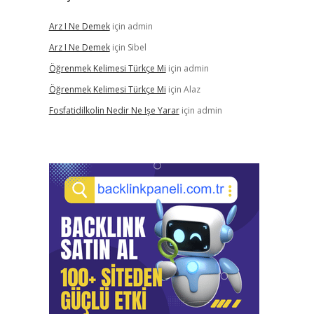
Arz I Ne Demek
için
admin
Arz I Ne Demek
için
Sibel
Öğrenmek Kelimesi Türkçe Mi
için
admin
Öğrenmek Kelimesi Türkçe Mi
için
Alaz
Fosfatidilkolin Nedir Ne Işe Yarar
için
admin