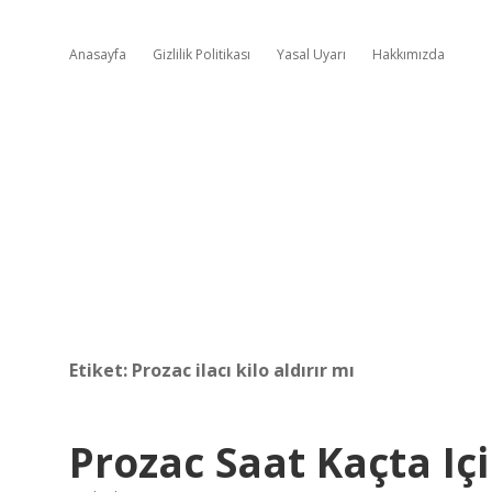
Anasayfa
Gizlilik Politikası
Yasal Uyarı
Hakkımızda
Etiket:
Prozac ilacı kilo aldırır mı
Prozac Saat Kaçta Içi