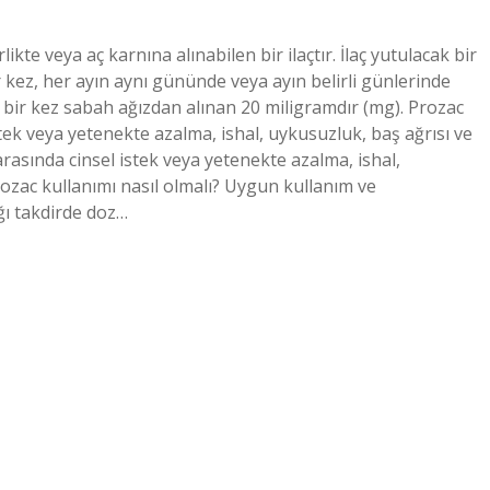
kte veya aç karnına alınabilen bir ilaçtır. İlaç yutulacak bir
 kez, her ayın aynı gününde veya ayın belirli günlerinde
e bir kez sabah ağızdan alınan 20 miligramdır (mg). Prozac
tek veya yetenekte azalma, ishal, uykusuzluk, baş ağrısı ve
rasında cinsel istek veya yetenekte azalma, ishal,
rozac kullanımı nasıl olmalı? Uygun kullanım ve
ğı takdirde doz…