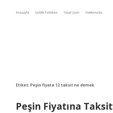
Anasayfa
Gizlilik Politikası
Yasal Uyarı
Hakkımızda
Etiket:
Peşin fiyata 12 taksit ne demek
Peşin Fiyatına Taksi