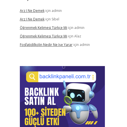
Arz I Ne Demek
için
admin
Arz I Ne Demek
için
Sibel
Öğrenmek Kelimesi Türkçe Mi
için
admin
Öğrenmek Kelimesi Türkçe Mi
için
Alaz
Fosfatidilkolin Nedir Ne Işe Yarar
için
admin