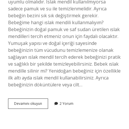
uyumlu olmalıdır. Islak mendil kullanılmıyorsa
sadece pamuk ve su ile temizlenmelidir. Ayrıca
bebeğin bezini sık sık değiştirmek gerekir.
Bebeğime hangi ıslak mendili kullanmalıyım?
Bebeğinizin doğal pamuk ve saf sudan üretilen ıslak
mendilleri tercih etmeniz onun için faydalı olacaktır.
Yumuşak yapısı ve doğal içeriği sayesinde
bebeğinizin tüm vücudunu temizlemenize olanak
sağlayan ıslak mendil tercih ederek bebeğinizi pratik
ve sağlıklı bir şekilde temizleyebilirsiniz. Bebek ıslak
mendille silinir mi? Yenidoğan bebeğiniz için özellikle
ilk altı ayda ıslak mendil kullanabilirsiniz. Ayrıca
bebeğinizin döküntülere veya cilt…
Bebek
Devamını okuyun
2 Yorum
Için
Islak
Mendil
Mi