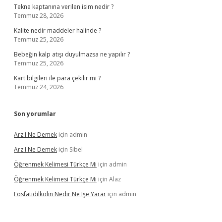
Tekne kaptanına verilen isim nedir ?
Temmuz 28, 2026
Kalite nedir maddeler halinde ?
Temmuz 25, 2026
Bebeğin kalp atışı duyulmazsa ne yapılır ?
Temmuz 25, 2026
Kart bilgileri ile para çekilir mi ?
Temmuz 24, 2026
Son yorumlar
Arz I Ne Demek
için
admin
Arz I Ne Demek
için
Sibel
Öğrenmek Kelimesi Türkçe Mi
için
admin
Öğrenmek Kelimesi Türkçe Mi
için
Alaz
Fosfatidilkolin Nedir Ne Işe Yarar
için
admin