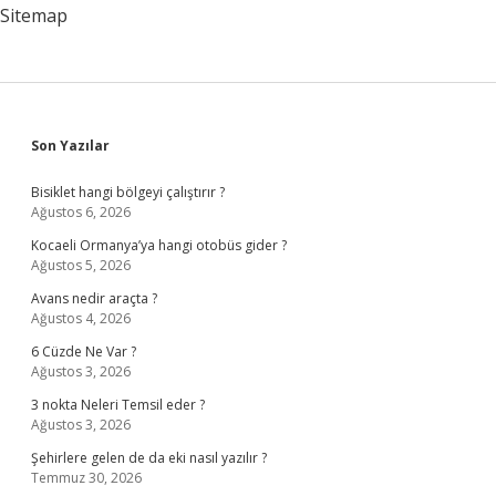
Temizleme
Sitemap
Pamuğu
Mu
Sidebar
Son Yazılar
Bisiklet hangi bölgeyi çalıştırır ?
Ağustos 6, 2026
Kocaeli Ormanya’ya hangi otobüs gider ?
Ağustos 5, 2026
Avans nedir araçta ?
Ağustos 4, 2026
6 Cüzde Ne Var ?
Ağustos 3, 2026
3 nokta Neleri Temsil eder ?
Ağustos 3, 2026
Şehirlere gelen de da eki nasıl yazılır ?
Temmuz 30, 2026