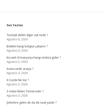
Sidebar
Son Yazılar
Teolojik delilin diğer adı nedir ?
Ağustos 8, 2026
Bisiklet hangi bölgeyi çalıştırır ?
Ağustos 6, 2026
Kocaeli Ormanya’ya hangi otobüs gider ?
Ağustos 5, 2026
Avans nedir araçta ?
Ağustos 4, 2026
6 Cüzde Ne Var ?
Ağustos 3, 2026
3 nokta Neleri Temsil eder ?
Ağustos 3, 2026
Şehirlere gelen de da eki nasıl yazılır ?