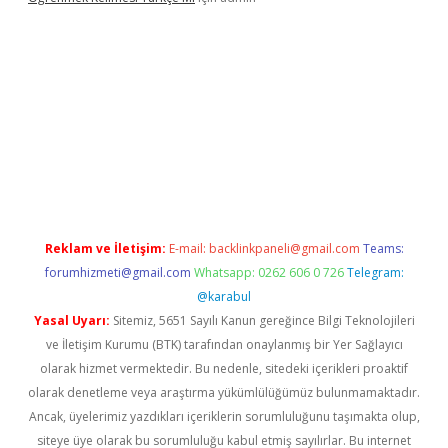
r yeni giriş
Reklam ve İletişim:
E-mail:
backlinkpaneli@gmail.com
Teams:
forumhizmeti@gmail.com
Whatsapp: 0262 606 0 726
Telegram:
@karabul
Yasal Uyarı:
Sitemiz, 5651 Sayılı Kanun gereğince Bilgi Teknolojileri
ve İletişim Kurumu (BTK) tarafından onaylanmış bir Yer Sağlayıcı
olarak hizmet vermektedir. Bu nedenle, sitedeki içerikleri proaktif
olarak denetleme veya araştırma yükümlülüğümüz bulunmamaktadır.
Ancak, üyelerimiz yazdıkları içeriklerin sorumluluğunu taşımakta olup,
siteye üye olarak bu sorumluluğu kabul etmiş sayılırlar. Bu internet