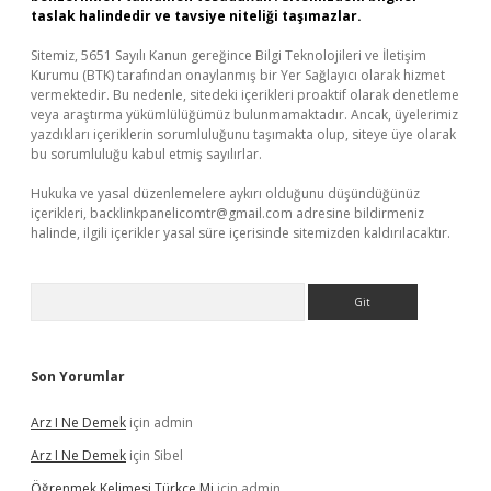
taslak halindedir ve tavsiye niteliği taşımazlar.
Sitemiz, 5651 Sayılı Kanun gereğince Bilgi Teknolojileri ve İletişim
Kurumu (BTK) tarafından onaylanmış bir Yer Sağlayıcı olarak hizmet
vermektedir. Bu nedenle, sitedeki içerikleri proaktif olarak denetleme
veya araştırma yükümlülüğümüz bulunmamaktadır. Ancak, üyelerimiz
yazdıkları içeriklerin sorumluluğunu taşımakta olup, siteye üye olarak
bu sorumluluğu kabul etmiş sayılırlar.
Hukuka ve yasal düzenlemelere aykırı olduğunu düşündüğünüz
içerikleri,
backlinkpanelicomtr@gmail.com
adresine bildirmeniz
halinde, ilgili içerikler yasal süre içerisinde sitemizden kaldırılacaktır.
Arama
Son Yorumlar
Arz I Ne Demek
için
admin
Arz I Ne Demek
için
Sibel
Öğrenmek Kelimesi Türkçe Mi
için
admin