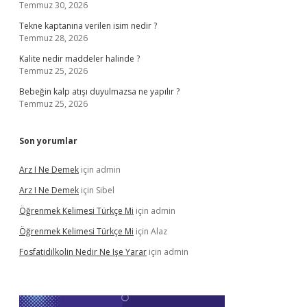
Temmuz 30, 2026
Tekne kaptanına verilen isim nedir ?
Temmuz 28, 2026
Kalite nedir maddeler halinde ?
Temmuz 25, 2026
Bebeğin kalp atışı duyulmazsa ne yapılır ?
Temmuz 25, 2026
Son yorumlar
Arz I Ne Demek
için
admin
Arz I Ne Demek
için
Sibel
Öğrenmek Kelimesi Türkçe Mi
için
admin
Öğrenmek Kelimesi Türkçe Mi
için
Alaz
Fosfatidilkolin Nedir Ne Işe Yarar
için
admin