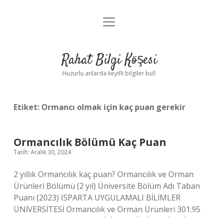
menüyü
Anasayfa
aç
Gizlilik Politikası
Rahat Bilgi Köşesi
Yasal Uyarı
Huzurlu anlarda keyifli bilgiler bul!
Hakkımızda
Etiket:
Ormancı olmak için kaç puan gerekir
Ormancılık Bölümü Kaç Puan
Tarih: Aralık 30, 2024
2 yıllık Ormancılık kaç puan? Ormancılık ve Orman
Ürünleri Bölümü (2 yıl) Üniversite Bölüm Adı Taban
Puanı (2023) ISPARTA UYGULAMALI BİLİMLER
ÜNİVERSİTESİ Ormancılık ve Orman Ürünleri 301.95