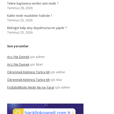
Tekne kaptanına verilen isim nedir ?
Temmuz 28, 2026
Kalite nedir maddeler halinde ?
Temmuz 25, 2026
Bebeğin kalp atışı duyulmazsa ne yapılır ?
Temmuz 25, 2026
Son yorumlar
Arz I Ne Demek
için
admin
Arz I Ne Demek
için
Sibel
Öğrenmek Kelimesi Türkçe Mi
için
admin
Öğrenmek Kelimesi Türkçe Mi
için
Alaz
Fosfatidilkolin Nedir Ne Işe Yarar
için
admin