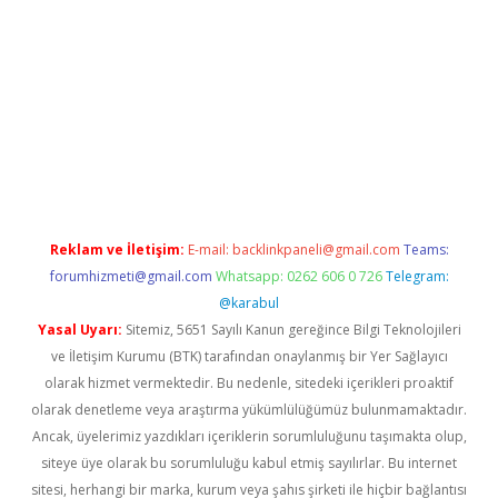
 yeni giriş
Reklam ve İletişim:
E-mail:
backlinkpaneli@gmail.com
Teams:
forumhizmeti@gmail.com
Whatsapp: 0262 606 0 726
Telegram:
@karabul
Yasal Uyarı:
Sitemiz, 5651 Sayılı Kanun gereğince Bilgi Teknolojileri
ve İletişim Kurumu (BTK) tarafından onaylanmış bir Yer Sağlayıcı
olarak hizmet vermektedir. Bu nedenle, sitedeki içerikleri proaktif
olarak denetleme veya araştırma yükümlülüğümüz bulunmamaktadır.
Ancak, üyelerimiz yazdıkları içeriklerin sorumluluğunu taşımakta olup,
siteye üye olarak bu sorumluluğu kabul etmiş sayılırlar. Bu internet
sitesi, herhangi bir marka, kurum veya şahıs şirketi ile hiçbir bağlantısı