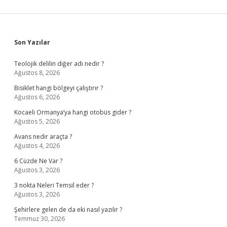
Sidebar
Son Yazılar
Teolojik delilin diğer adı nedir ?
Ağustos 8, 2026
Bisiklet hangi bölgeyi çalıştırır ?
Ağustos 6, 2026
Kocaeli Ormanya’ya hangi otobüs gider ?
Ağustos 5, 2026
Avans nedir araçta ?
Ağustos 4, 2026
6 Cüzde Ne Var ?
Ağustos 3, 2026
3 nokta Neleri Temsil eder ?
Ağustos 3, 2026
Şehirlere gelen de da eki nasıl yazılır ?
Temmuz 30, 2026