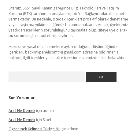
Sitemiz, 5651 Sayılı Kanun gereğince Bilgi Teknolojileri ve İletişim
Kurumu (BTK) tarafından onaylanmış bir Yer Sağlayıcı olarak hizmet
vermektedir. Bu nedenle, sitedeki içerikleri proaktif olarak denetleme
veya araştırma yükümlülüğümüz bulunmamaktadır. Ancak, üyelerimiz
yazdıkları içeriklerin sorumluluğunu taşımakta olup, siteye üye olarak
bu sorumluluğu kabul etmiş sayılırlar.
Hukuka ve yasal düzenlemelere aykırı olduğunu düşündüğünüz
içerikleri,
backlinkpanelicomtr@gmail.com
adresine bildirmeniz
halinde, ilgili içerikler yasal süre içerisinde sitemizden kaldırılacaktır.
Arama
Son Yorumlar
Arz I Ne Demek
için
admin
Arz I Ne Demek
için
Sibel
Öğrenmek Kelimesi Türkçe Mi
için
admin