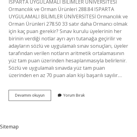
ISPARTA UYGULAMALI BİLİMLER ÜNİVERSİTESİ
Ormancılık ve Orman Ürünleri 288.84 ISPARTA
UYGULAMALI BİLİMLER ÜNİVERSİTESİ Ormancılık ve
Orman Ürünleri 278.50 33 satır daha Ormancı olmak
için kaç puan gerekir? Sınav kurulu üyelerinin her
birinin verdiği notlar ayrı ayrı tutanağa geçirilir ve
adayların sözlü ve uygulamalı sınav sonuçları, üyeler
tarafından verilen notların aritmetik ortalamasının
yüz tam puan üzerinden hesaplanmasıyla belirlenir.
Sözlü ve uygulamalı sınavda yüz tam puan
üzerinden en az 70 puan alan kişi başarılı sayılır.…
Ormancılık
Devamını okuyun
Yorum Bırak
Bölümü
Kaç
Puan
Sitemap