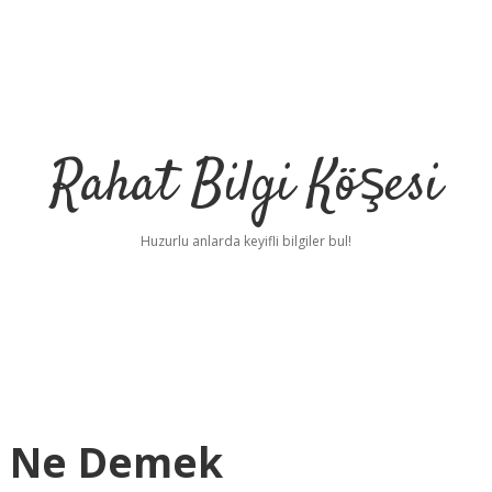
Rahat Bilgi Köşesi
Huzurlu anlarda keyifli bilgiler bul!
ni Ne Demek