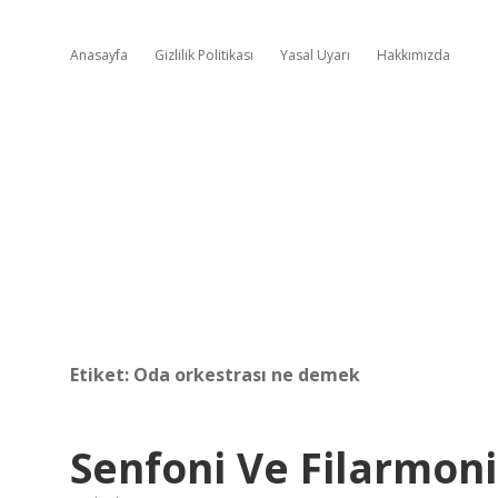
Anasayfa
Gizlilik Politikası
Yasal Uyarı
Hakkımızda
Etiket:
Oda orkestrası ne demek
Senfoni Ve Filarmo