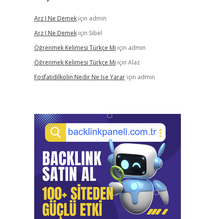
Arz I Ne Demek
için
admin
Arz I Ne Demek
için
Sibel
Öğrenmek Kelimesi Türkçe Mi
için
admin
Öğrenmek Kelimesi Türkçe Mi
için
Alaz
Fosfatidilkolin Nedir Ne Işe Yarar
için
admin