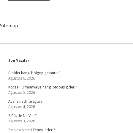
E
Bebekte
Var
Mı
Sitemap
Sidebar
Son Yazılar
Bisiklet hangi bölgeyi çalıştırır ?
Ağustos 6, 2026
Kocaeli Ormanya’ya hangi otobüs gider ?
Ağustos 5, 2026
Avans nedir araçta ?
Ağustos 4, 2026
6 Cüzde Ne Var ?
Ağustos 3, 2026
3 nokta Neleri Temsil eder ?