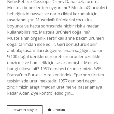
Bebe.Bebecix.Cassiope.Disney.Daha fazla ürün…
Mustela bebekler için uygun mu? Mustela® ürünleri
bebeğinizin hassas ve narin cildini korumak için
tasarlanmıştır. Mustela® ürünlerini çocukluk
boyunca ve hatta sonrasında hiçbir risk almadan
kullanabilirsiniz. Mustela ürünleri doğal mı?
Mustela’nın organik sertifikalı anne bakım ürünleri
doğal tarımdan elde edilir. Geri dönüştürülebilir
ambalaj tasarımları doğayı ve insan sağlığını korur.
%100 doğal içeriklerden üretilen ürünler özellikle
emzirme ve hamilelik için tasarlanmıştır. Mustela
hangi ülkeye ait? 1957’den beri ürünlerimizin %95’i
Fransa’nın Eur-et-Loire kentindeki Epernon üretim
tesisimizde üretilmektedir. 1957’den beri değer
zincirimizin araştırmadan üretime ve pazarlamaya
kadar A’dan Z’ye kontrol edildiğini…
Mustela
Devamını okuyun
2 Yorum