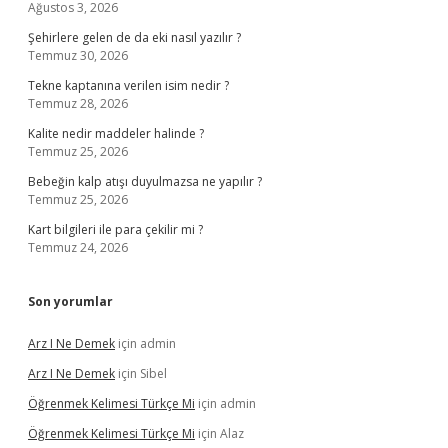
Ağustos 3, 2026
Şehirlere gelen de da eki nasıl yazılır ?
Temmuz 30, 2026
Tekne kaptanına verilen isim nedir ?
Temmuz 28, 2026
Kalite nedir maddeler halinde ?
Temmuz 25, 2026
Bebeğin kalp atışı duyulmazsa ne yapılır ?
Temmuz 25, 2026
Kart bilgileri ile para çekilir mi ?
Temmuz 24, 2026
Son yorumlar
Arz I Ne Demek
için
admin
Arz I Ne Demek
için
Sibel
Öğrenmek Kelimesi Türkçe Mi
için
admin
Öğrenmek Kelimesi Türkçe Mi
için
Alaz