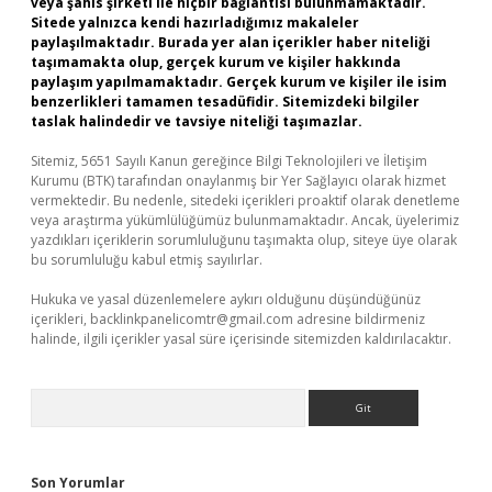
veya şahıs şirketi ile hiçbir bağlantısı bulunmamaktadır.
Sitede yalnızca kendi hazırladığımız makaleler
paylaşılmaktadır. Burada yer alan içerikler haber niteliği
taşımamakta olup, gerçek kurum ve kişiler hakkında
paylaşım yapılmamaktadır. Gerçek kurum ve kişiler ile isim
benzerlikleri tamamen tesadüfidir. Sitemizdeki bilgiler
taslak halindedir ve tavsiye niteliği taşımazlar.
Sitemiz, 5651 Sayılı Kanun gereğince Bilgi Teknolojileri ve İletişim
Kurumu (BTK) tarafından onaylanmış bir Yer Sağlayıcı olarak hizmet
vermektedir. Bu nedenle, sitedeki içerikleri proaktif olarak denetleme
veya araştırma yükümlülüğümüz bulunmamaktadır. Ancak, üyelerimiz
yazdıkları içeriklerin sorumluluğunu taşımakta olup, siteye üye olarak
bu sorumluluğu kabul etmiş sayılırlar.
Hukuka ve yasal düzenlemelere aykırı olduğunu düşündüğünüz
içerikleri,
backlinkpanelicomtr@gmail.com
adresine bildirmeniz
halinde, ilgili içerikler yasal süre içerisinde sitemizden kaldırılacaktır.
Arama
Son Yorumlar