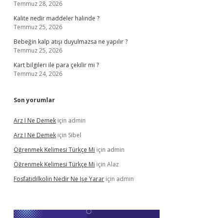
Temmuz 28, 2026
Kalite nedir maddeler halinde ?
Temmuz 25, 2026
Bebeğin kalp atışı duyulmazsa ne yapılır ?
Temmuz 25, 2026
Kart bilgileri ile para çekilir mi ?
Temmuz 24, 2026
Son yorumlar
Arz I Ne Demek
için
admin
Arz I Ne Demek
için
Sibel
Öğrenmek Kelimesi Türkçe Mi
için
admin
Öğrenmek Kelimesi Türkçe Mi
için
Alaz
Fosfatidilkolin Nedir Ne Işe Yarar
için
admin