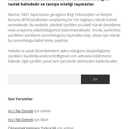
taslak halindedir ve tavsiye niteliği taşımazlar.
Sitemiz, 5651 Sayılı Kanun gereğince Bilgi Teknolojileri ve İletişim
Kurumu (BTK) tarafından onaylanmış bir Yer Sağlayıcı olarak hizmet
vermektedir. Bu nedenle, sitedeki içerikleri proaktif olarak denetleme
veya araştırma yükümlülüğümüz bulunmamaktadır. Ancak, üyelerimiz
yazdıkları içeriklerin sorumluluğunu taşımakta olup, siteye üye olarak
bu sorumluluğu kabul etmiş sayılırlar.
Hukuka ve yasal düzenlemelere aykırı olduğunu düşündüğünüz
içerikleri,
backlinkpanelicomtr@gmail.com
adresine bildirmeniz
halinde, ilgili içerikler yasal süre içerisinde sitemizden kaldırılacaktır.
Arama
Son Yorumlar
Arz I Ne Demek
için
admin
Arz I Ne Demek
için
Sibel
Öğrenmek Kelimesi Türkçe Mi
için
admin