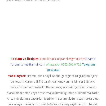
r yeni giriş
Reklam ve İletişim:
E-mail:
backlinkpaneli@gmail.com
Teams:
forumhizmeti@gmail.com
Whatsapp: 0262 606 0 726
Telegram:
@karabul
Yasal Uyarı:
Sitemiz, 5651 Sayılı Kanun gereğince Bilgi Teknolojileri
ve İletişim Kurumu (BTK) tarafından onaylanmış bir Yer Sağlayıcı
olarak hizmet vermektedir. Bu nedenle, sitedeki içerikleri proaktif
olarak denetleme veya araştırma yükümlülüğümüz bulunmamaktadır.
Ancak, üyelerimiz yazdıkları içeriklerin sorumluluğunu taşımakta olup,
siteye üye olarak bu sorumluluğu kabul etmiş sayılırlar. Bu internet