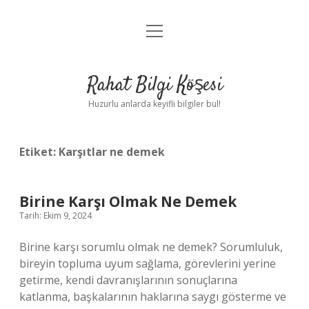
menüyü
Anasayfa
aç
Gizlilik Politikası
Rahat Bilgi Köşesi
Yasal Uyarı
Huzurlu anlarda keyifli bilgiler bul!
Hakkımızda
Etiket:
Karşıtlar ne demek
Birine Karşı Olmak Ne Demek
Tarih: Ekim 9, 2024
Birine karşı sorumlu olmak ne demek? Sorumluluk,
bireyin topluma uyum sağlama, görevlerini yerine
getirme, kendi davranışlarının sonuçlarına
katlanma, başkalarının haklarına saygı gösterme ve