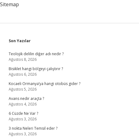
Sitemap
Sidebar
Son Yazılar
Teolojik delilin diğer adı nedir ?
Ağustos 8, 2026
Bisiklet hangi bölgeyi çalıştırır ?
Ağustos 6, 2026
Kocaeli Ormanya’ya hangi otobüs gider ?
Ağustos 5, 2026
Avans nedir araçta ?
Ağustos 4, 2026
6 Cüzde Ne Var ?
Ağustos 3, 2026
3 nokta Neleri Temsil eder ?
Ağustos 3, 2026