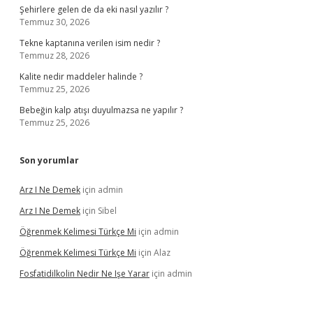
Şehirlere gelen de da eki nasıl yazılır ?
Temmuz 30, 2026
Tekne kaptanına verilen isim nedir ?
Temmuz 28, 2026
Kalite nedir maddeler halinde ?
Temmuz 25, 2026
Bebeğin kalp atışı duyulmazsa ne yapılır ?
Temmuz 25, 2026
Son yorumlar
Arz I Ne Demek
için
admin
Arz I Ne Demek
için
Sibel
Öğrenmek Kelimesi Türkçe Mi
için
admin
Öğrenmek Kelimesi Türkçe Mi
için
Alaz
Fosfatidilkolin Nedir Ne Işe Yarar
için
admin