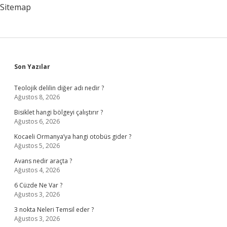
Sitemap
Sidebar
Son Yazılar
Teolojik delilin diğer adı nedir ?
Ağustos 8, 2026
Bisiklet hangi bölgeyi çalıştırır ?
Ağustos 6, 2026
Kocaeli Ormanya’ya hangi otobüs gider ?
Ağustos 5, 2026
Avans nedir araçta ?
Ağustos 4, 2026
6 Cüzde Ne Var ?
Ağustos 3, 2026
3 nokta Neleri Temsil eder ?
Ağustos 3, 2026