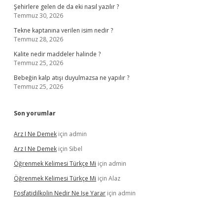
Şehirlere gelen de da eki nasıl yazılır ?
Temmuz 30, 2026
Tekne kaptanına verilen isim nedir ?
Temmuz 28, 2026
Kalite nedir maddeler halinde ?
Temmuz 25, 2026
Bebeğin kalp atışı duyulmazsa ne yapılır ?
Temmuz 25, 2026
Son yorumlar
Arz I Ne Demek
için
admin
Arz I Ne Demek
için
Sibel
Öğrenmek Kelimesi Türkçe Mi
için
admin
Öğrenmek Kelimesi Türkçe Mi
için
Alaz
Fosfatidilkolin Nedir Ne Işe Yarar
için
admin