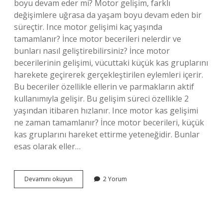
boyu devam eder mi? Motor gelişim, farklı
değişimlere uğrasa da yaşam boyu devam eden bir
süreçtir. Ince motor gelişimi kaç yaşında
tamamlanır? İnce motor becerileri nelerdir ve
bunları nasıl geliştirebilirsiniz? İnce motor
becerilerinin gelişimi, vücuttaki küçük kas gruplarını
harekete geçirerek gerçekleştirilen eylemleri içerir.
Bu beceriler özellikle ellerin ve parmakların aktif
kullanımıyla gelişir. Bu gelişim süreci özellikle 2
yaşından itibaren hızlanır. Ince motor kas gelişimi
ne zaman tamamlanır? İnce motor becerileri, küçük
kas gruplarını hareket ettirme yeteneğidir. Bunlar
esas olarak eller…
Motor
Devamını okuyun
2 Yorum
Gelişim
Ne
Zaman
Tamamlanır