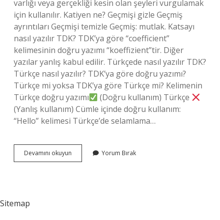
varlığı veya gerçekliği kesin olan şeyleri vurgulamak
için kullanılır. Katiyen ne? Geçmişi gizle Geçmiş
ayrıntıları Geçmişi temizle Geçmiş: mutlak. Katsayı
nasıl yazılır TDK? TDK’ya göre “coefficient”
kelimesinin doğru yazımı “koeffizient”tir. Diğer
yazılar yanlış kabul edilir. Türkçede nasıl yazılır TDK?
Türkçe nasıl yazılır? TDK’ya göre doğru yazımı?
Türkçe mi yoksa TDK’ya göre Türkçe mi? Kelimenin
Türkçe doğru yazımı
(Doğru kullanım) Türkçe
(Yanlış kullanım) Cümle içinde doğru kullanım:
“Hello” kelimesi Türkçe’de selamlama…
Katiyen
Devamını okuyun
Yorum Bırak
Nasıl
Yazılır
Tdk
Sitemap