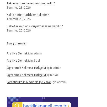
Tekne kaptanına verilen isim nedir ?
Temmuz 28, 2026
Kalite nedir maddeler halinde ?
Temmuz 25, 2026
Bebeğin kalp atışı duyulmazsa ne yapılır ?
Temmuz 25, 2026
Son yorumlar
Arz I Ne Demek
için
admin
Arz I Ne Demek
için
Sibel
Öğrenmek Kelimesi Türkçe Mi
için
admin
Öğrenmek Kelimesi Türkçe Mi
için
Alaz
Fosfatidilkolin Nedir Ne Işe Yarar
için
admin