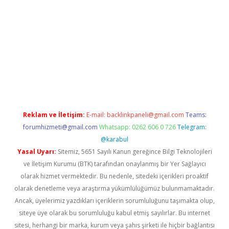
 yeni giriş
Reklam ve İletişim:
E-mail:
backlinkpaneli@gmail.com
Teams:
forumhizmeti@gmail.com
Whatsapp: 0262 606 0 726
Telegram:
@karabul
Yasal Uyarı:
Sitemiz, 5651 Sayılı Kanun gereğince Bilgi Teknolojileri
ve İletişim Kurumu (BTK) tarafından onaylanmış bir Yer Sağlayıcı
olarak hizmet vermektedir. Bu nedenle, sitedeki içerikleri proaktif
olarak denetleme veya araştırma yükümlülüğümüz bulunmamaktadır.
Ancak, üyelerimiz yazdıkları içeriklerin sorumluluğunu taşımakta olup,
siteye üye olarak bu sorumluluğu kabul etmiş sayılırlar. Bu internet
sitesi, herhangi bir marka, kurum veya şahıs şirketi ile hiçbir bağlantısı