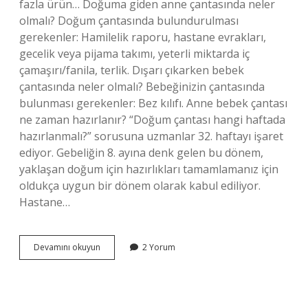
fazla ürün… Doğuma giden anne çantasında neler
olmalı? Doğum çantasında bulundurulması
gerekenler: Hamilelik raporu, hastane evrakları,
gecelik veya pijama takımı, yeterli miktarda iç
çamaşırı/fanila, terlik. Dışarı çıkarken bebek
çantasında neler olmalı? Bebeğinizin çantasında
bulunması gerekenler: Bez kılıfı. Anne bebek çantası
ne zaman hazırlanır? “Doğum çantası hangi haftada
hazırlanmalı?” sorusuna uzmanlar 32. haftayı işaret
ediyor. Gebeliğin 8. ayına denk gelen bu dönem,
yaklaşan doğum için hazırlıkları tamamlamanız için
oldukça uygun bir dönem olarak kabul ediliyor.
Hastane…
Anne
Devamını okuyun
2 Yorum
Bebek
Çantasında
Neler
Olur