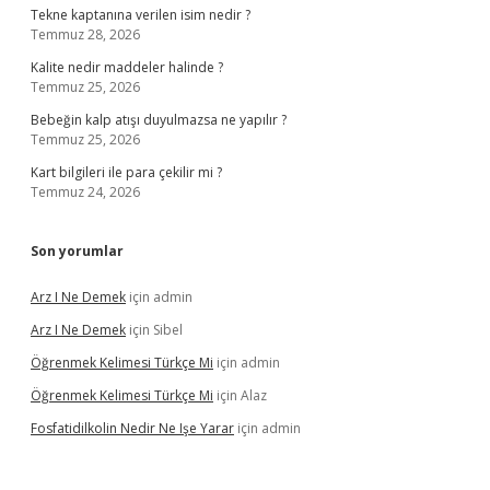
Tekne kaptanına verilen isim nedir ?
Temmuz 28, 2026
Kalite nedir maddeler halinde ?
Temmuz 25, 2026
Bebeğin kalp atışı duyulmazsa ne yapılır ?
Temmuz 25, 2026
Kart bilgileri ile para çekilir mi ?
Temmuz 24, 2026
Son yorumlar
Arz I Ne Demek
için
admin
Arz I Ne Demek
için
Sibel
Öğrenmek Kelimesi Türkçe Mi
için
admin
Öğrenmek Kelimesi Türkçe Mi
için
Alaz
Fosfatidilkolin Nedir Ne Işe Yarar
için
admin