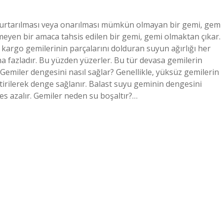
Kurtarılması veya onarılması mümkün olmayan bir gemi, gem
eyen bir amaca tahsis edilen bir gemi, gemi olmaktan çıkar.
kargo gemilerinin parçalarını dolduran suyun ağırlığı her
 fazladır. Bu yüzden yüzerler. Bu tür devasa gemilerin
emiler dengesini nasıl sağlar? Genellikle, yüksüz gemilerin
iştirilerek denge sağlanır. Balast suyu geminin dengesini
es azalır. Gemiler neden su boşaltır?…