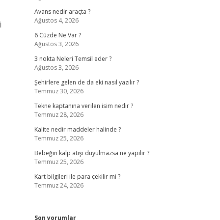
Avans nedir araçta ?
Ağustos 4, 2026
i
6 Cüzde Ne Var ?
Ağustos 3, 2026
3 nokta Neleri Temsil eder ?
Ağustos 3, 2026
Şehirlere gelen de da eki nasıl yazılır ?
Temmuz 30, 2026
Tekne kaptanına verilen isim nedir ?
Temmuz 28, 2026
Kalite nedir maddeler halinde ?
Temmuz 25, 2026
Bebeğin kalp atışı duyulmazsa ne yapılır ?
Temmuz 25, 2026
Kart bilgileri ile para çekilir mi ?
Temmuz 24, 2026
Son yorumlar