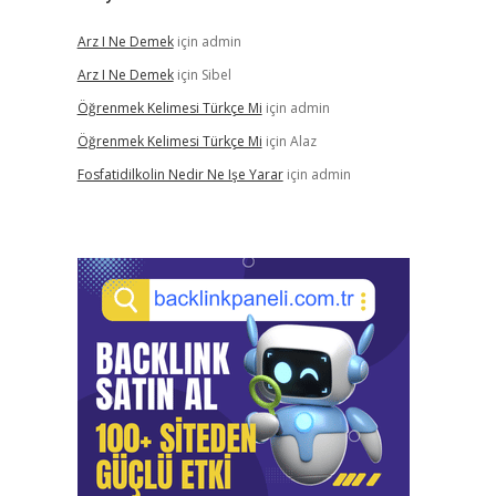
Arz I Ne Demek
için
admin
Arz I Ne Demek
için
Sibel
Öğrenmek Kelimesi Türkçe Mi
için
admin
Öğrenmek Kelimesi Türkçe Mi
için
Alaz
Fosfatidilkolin Nedir Ne Işe Yarar
için
admin