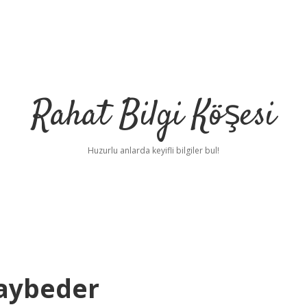
Rahat Bilgi Köşesi
Huzurlu anlarda keyifli bilgiler bul!
Kaybeder