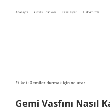
Anasayfa
Gizlilik Politikası
Yasal Uyarı
Hakkımızda
Etiket:
Gemiler durmak için ne atar
Gemi Vasfını Nasıl 