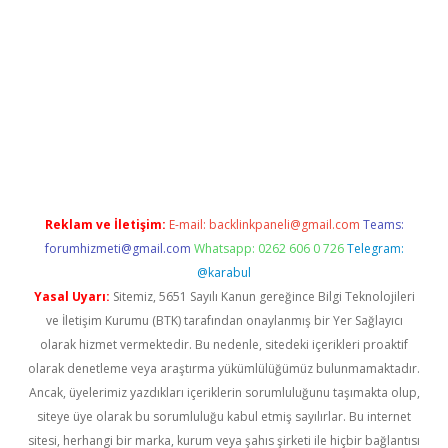
 yeni giriş
Reklam ve İletişim:
E-mail:
backlinkpaneli@gmail.com
Teams:
forumhizmeti@gmail.com
Whatsapp: 0262 606 0 726
Telegram:
@karabul
Yasal Uyarı:
Sitemiz, 5651 Sayılı Kanun gereğince Bilgi Teknolojileri
ve İletişim Kurumu (BTK) tarafından onaylanmış bir Yer Sağlayıcı
olarak hizmet vermektedir. Bu nedenle, sitedeki içerikleri proaktif
olarak denetleme veya araştırma yükümlülüğümüz bulunmamaktadır.
Ancak, üyelerimiz yazdıkları içeriklerin sorumluluğunu taşımakta olup,
siteye üye olarak bu sorumluluğu kabul etmiş sayılırlar. Bu internet
sitesi, herhangi bir marka, kurum veya şahıs şirketi ile hiçbir bağlantısı