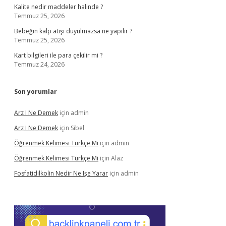
Kalite nedir maddeler halinde ?
Temmuz 25, 2026
Bebeğin kalp atışı duyulmazsa ne yapılır ?
Temmuz 25, 2026
Kart bilgileri ile para çekilir mi ?
Temmuz 24, 2026
Son yorumlar
Arz I Ne Demek
için
admin
Arz I Ne Demek
için
Sibel
Öğrenmek Kelimesi Türkçe Mi
için
admin
Öğrenmek Kelimesi Türkçe Mi
için
Alaz
Fosfatidilkolin Nedir Ne Işe Yarar
için
admin