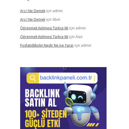
Arz I Ne Demek
için
admin
Arz I Ne Demek
için
Sibel
Öğrenmek Kelimesi Türkçe Mi
için
admin
Öğrenmek Kelimesi Türkçe Mi
için
Alaz
Fosfatidilkolin Nedir Ne Işe Yarar
için
admin