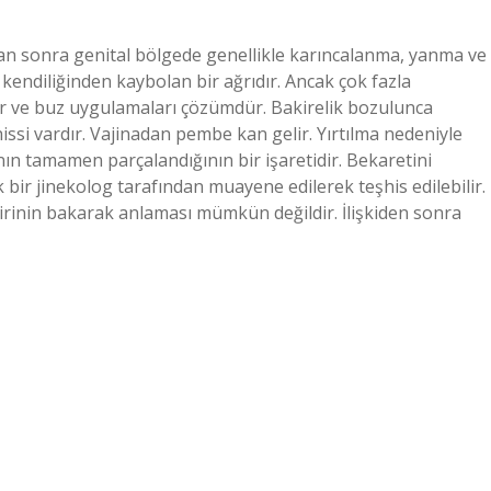
ıktan sonra genital bölgede genellikle karıncalanma, yanma ve
e kendiliğinden kaybolan bir ağrıdır. Ancak çok fazla
er ve buz uygulamaları çözümdür. Bakirelik bozulunca
issi vardır. Vajinadan pembe kan gelir. Yırtılma nedeniyle
nın tamamen parçalandığının bir işaretidir. Bekaretini
bir jinekolog tarafından muayene edilerek teşhis edilebilir.
birinin bakarak anlaması mümkün değildir. İlişkiden sonra