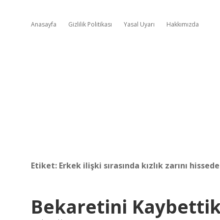
Anasayfa
Gizlilik Politikası
Yasal Uyarı
Hakkımızda
Etiket:
Erkek ilişki sırasında kızlık zarını hissed
Bekaretini Kaybetti