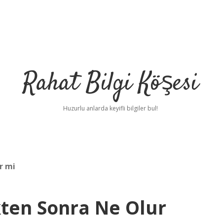
Rahat Bilgi Köşesi
Huzurlu anlarda keyifli bilgiler bul!
er mi
kten Sonra Ne Olur