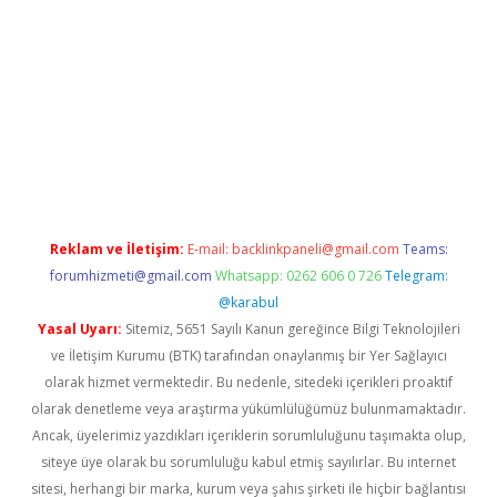
r yeni giriş
Reklam ve İletişim:
E-mail:
backlinkpaneli@gmail.com
Teams:
forumhizmeti@gmail.com
Whatsapp: 0262 606 0 726
Telegram:
@karabul
Yasal Uyarı:
Sitemiz, 5651 Sayılı Kanun gereğince Bilgi Teknolojileri
ve İletişim Kurumu (BTK) tarafından onaylanmış bir Yer Sağlayıcı
olarak hizmet vermektedir. Bu nedenle, sitedeki içerikleri proaktif
olarak denetleme veya araştırma yükümlülüğümüz bulunmamaktadır.
Ancak, üyelerimiz yazdıkları içeriklerin sorumluluğunu taşımakta olup,
siteye üye olarak bu sorumluluğu kabul etmiş sayılırlar. Bu internet
sitesi, herhangi bir marka, kurum veya şahıs şirketi ile hiçbir bağlantısı