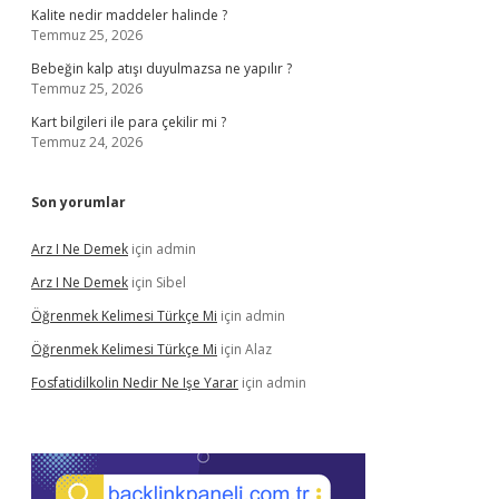
Kalite nedir maddeler halinde ?
Temmuz 25, 2026
Bebeğin kalp atışı duyulmazsa ne yapılır ?
Temmuz 25, 2026
Kart bilgileri ile para çekilir mi ?
Temmuz 24, 2026
Son yorumlar
Arz I Ne Demek
için
admin
Arz I Ne Demek
için
Sibel
Öğrenmek Kelimesi Türkçe Mi
için
admin
Öğrenmek Kelimesi Türkçe Mi
için
Alaz
Fosfatidilkolin Nedir Ne Işe Yarar
için
admin