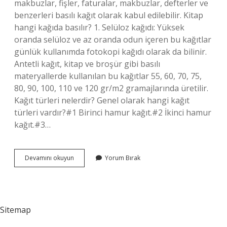
makbuzlar, fişler, faturalar, makbuzlar, defterler ve
benzerleri basılı kağıt olarak kabul edilebilir. Kitap
hangi kağıda basılır? 1. Selüloz kağıdı: Yüksek
oranda selüloz ve az oranda odun içeren bu kağıtlar
günlük kullanımda fotokopi kağıdı olarak da bilinir.
Antetli kağıt, kitap ve broşür gibi basılı
materyallerde kullanılan bu kağıtlar 55, 60, 70, 75,
80, 90, 100, 110 ve 120 gr/m2 gramajlarında üretilir.
Kağıt türleri nelerdir? Genel olarak hangi kağıt
türleri vardır?#1 Birinci hamur kağıt.#2 İkinci hamur
kağıt.#3…
Basılı
Devamını okuyun
Yorum Bırak
Kağıt
Nelerdir
Sitemap