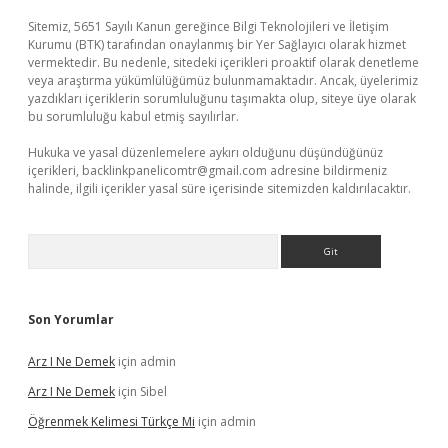
Sitemiz, 5651 Sayılı Kanun gereğince Bilgi Teknolojileri ve İletişim
Kurumu (BTK) tarafından onaylanmış bir Yer Sağlayıcı olarak hizmet
vermektedir. Bu nedenle, sitedeki içerikleri proaktif olarak denetleme
veya araştırma yükümlülüğümüz bulunmamaktadır. Ancak, üyelerimiz
yazdıkları içeriklerin sorumluluğunu taşımakta olup, siteye üye olarak
bu sorumluluğu kabul etmiş sayılırlar.
Hukuka ve yasal düzenlemelere aykırı olduğunu düşündüğünüz
içerikleri,
backlinkpanelicomtr@gmail.com
adresine bildirmeniz
halinde, ilgili içerikler yasal süre içerisinde sitemizden kaldırılacaktır.
Arama
Son Yorumlar
Arz I Ne Demek
için
admin
Arz I Ne Demek
için
Sibel
Öğrenmek Kelimesi Türkçe Mi
için
admin