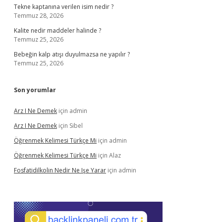
Tekne kaptanına verilen isim nedir ?
Temmuz 28, 2026
Kalite nedir maddeler halinde ?
Temmuz 25, 2026
Bebeğin kalp atışı duyulmazsa ne yapılır ?
Temmuz 25, 2026
Son yorumlar
Arz I Ne Demek
için
admin
Arz I Ne Demek
için
Sibel
Öğrenmek Kelimesi Türkçe Mi
için
admin
Öğrenmek Kelimesi Türkçe Mi
için
Alaz
Fosfatidilkolin Nedir Ne Işe Yarar
için
admin