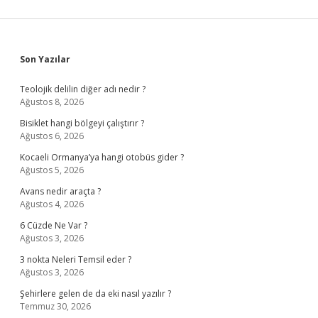
Sidebar
Son Yazılar
Teolojik delilin diğer adı nedir ?
Ağustos 8, 2026
Bisiklet hangi bölgeyi çalıştırır ?
Ağustos 6, 2026
Kocaeli Ormanya’ya hangi otobüs gider ?
Ağustos 5, 2026
Avans nedir araçta ?
Ağustos 4, 2026
6 Cüzde Ne Var ?
Ağustos 3, 2026
3 nokta Neleri Temsil eder ?
Ağustos 3, 2026
Şehirlere gelen de da eki nasıl yazılır ?
Temmuz 30, 2026