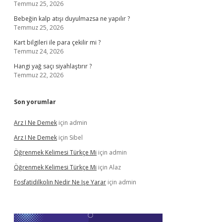
Temmuz 25, 2026
Bebeğin kalp atışı duyulmazsa ne yapılır ?
Temmuz 25, 2026
Kart bilgileri ile para çekilir mi ?
Temmuz 24, 2026
Hangi yağ saçı siyahlaştırır ?
Temmuz 22, 2026
Son yorumlar
Arz I Ne Demek
için
admin
Arz I Ne Demek
için
Sibel
Öğrenmek Kelimesi Türkçe Mi
için
admin
Öğrenmek Kelimesi Türkçe Mi
için
Alaz
Fosfatidilkolin Nedir Ne Işe Yarar
için
admin