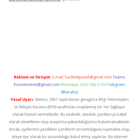
 yeni giriş
Reklam ve İletişim:
E-mail:
backlinkpaneli@gmail.com
Teams:
forumhizmeti@gmail.com
Whatsapp: 0262 606 0 726
Telegram:
@karabul
Yasal Uyarı:
Sitemiz, 5651 Sayılı Kanun gereğince Bilgi Teknolojileri
ve İletişim Kurumu (BTK) tarafından onaylanmış bir Yer Sağlayıcı
olarak hizmet vermektedir. Bu nedenle, sitedeki içerikleri proaktif
olarak denetleme veya araştırma yükümlülüğümüz bulunmamaktadır.
Ancak, üyelerimiz yazdıkları içeriklerin sorumluluğunu taşımakta olup,
siteye üye olarak bu sorumluluğu kabul etmiş sayılırlar. Bu internet