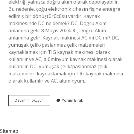
elektriği yalnızca doğru akım olarak depolayabilir.
Bu nedenle, çoğu elektronik cihazın fişine entegre
edilmiş bir dönüştürücüsü vardır. Kaynak
makinesinde DC ne demek? DC, Doğru Akım
anlamına gelir.8 Mayıs 2024DC, Doğru Akım
anlamına gelir. Kaynak makinesi AC mi DC mi? DC,
yumuşak çelik/paslanmaz çelik malzemeleri
kaynaklamak için TIG kaynak makinesi olarak
kullanılır ve AC, alüminyum kaynak makinesi olarak
kullanılır. DC, yumuşak çelik/paslanmaz çelik
malzemeleri kaynaklamak için TIG kaynak makinesi
olarak kullanılır ve AC, alüminyum…
Dc
Devamını okuyun
Yorum Bırak
Kaynak
Makinesi
Nedir
Sitemap