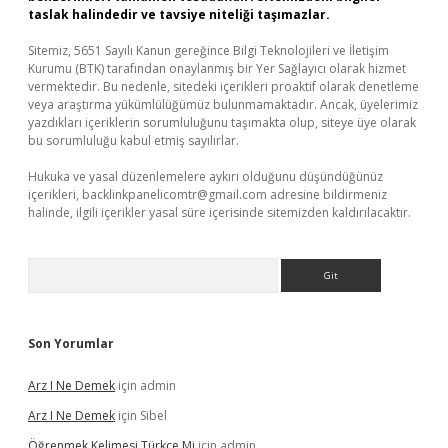
taslak halindedir ve tavsiye niteliği taşımazlar.
Sitemiz, 5651 Sayılı Kanun gereğince Bilgi Teknolojileri ve İletişim
Kurumu (BTK) tarafından onaylanmış bir Yer Sağlayıcı olarak hizmet
vermektedir. Bu nedenle, sitedeki içerikleri proaktif olarak denetleme
veya araştırma yükümlülüğümüz bulunmamaktadır. Ancak, üyelerimiz
yazdıkları içeriklerin sorumluluğunu taşımakta olup, siteye üye olarak
bu sorumluluğu kabul etmiş sayılırlar.
Hukuka ve yasal düzenlemelere aykırı olduğunu düşündüğünüz
içerikleri,
backlinkpanelicomtr@gmail.com
adresine bildirmeniz
halinde, ilgili içerikler yasal süre içerisinde sitemizden kaldırılacaktır.
Arama
Son Yorumlar
Arz I Ne Demek
için
admin
Arz I Ne Demek
için
Sibel
Öğrenmek Kelimesi Türkçe Mi
için
admin