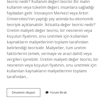
teorisi nedir? Kullanım değeri teorisi: Bir malın
kullanım veya tüketim değeri, insanlara sağladığı
faydadan gelir. İnovasyon Merkezi veya Arkin
Üniversitesi’nin yaptığı şey aslında bu ekonomik
teoriyle açıklanabilir. İktisatta değer teorisi nedir?
Üretim maliyeti değer teorisi, bir nesnenin veya
koşulun fiyatının, onu üretmek için kullanılan
kaynakların maliyetlerinin toplamı tarafından
belirlendiği teorisidir. Maliyetler, tüm üretim
faktörlerini (emek, sermaye ve arazi dahil) veya
vergileri içerebilir. Üretim maliyeti değer teorisi, bir
nesnenin veya koşulun fiyatının, onu üretmek için
kullanılan kaynakların maliyetlerinin toplamı
tarafından…
Adam
Devamını okuyun
Yorum Bırak
Smith
Emek
Değer