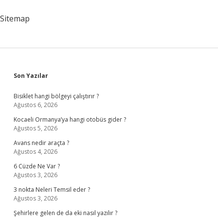
Teorisi
Nedir
Sitemap
Sidebar
Son Yazılar
Bisiklet hangi bölgeyi çalıştırır ?
Ağustos 6, 2026
Kocaeli Ormanya’ya hangi otobüs gider ?
Ağustos 5, 2026
Avans nedir araçta ?
Ağustos 4, 2026
6 Cüzde Ne Var ?
Ağustos 3, 2026
3 nokta Neleri Temsil eder ?
Ağustos 3, 2026
Şehirlere gelen de da eki nasıl yazılır ?