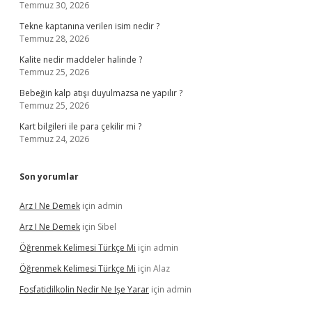
Temmuz 30, 2026
Tekne kaptanına verilen isim nedir ?
Temmuz 28, 2026
Kalite nedir maddeler halinde ?
Temmuz 25, 2026
Bebeğin kalp atışı duyulmazsa ne yapılır ?
Temmuz 25, 2026
Kart bilgileri ile para çekilir mi ?
Temmuz 24, 2026
Son yorumlar
Arz I Ne Demek
için
admin
Arz I Ne Demek
için
Sibel
Öğrenmek Kelimesi Türkçe Mi
için
admin
Öğrenmek Kelimesi Türkçe Mi
için
Alaz
Fosfatidilkolin Nedir Ne Işe Yarar
için
admin