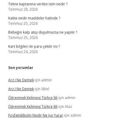
Tekne kaptanına verilen isim nedir ?
Temmuz 28, 2026
Kalite nedir maddeler halinde ?
Temmuz 25, 2026
Bebeğin kalp atışı duyulmazsa ne yapılır ?
Temmuz 25, 2026
Kart bilgileri ile para çekilir mi ?
Temmuz 24, 2026
Son yorumlar
Arz I Ne Demek
için
admin
Arz I Ne Demek
için
Sibel
Öğrenmek Kelimesi Türkçe Mi
için
admin
Öğrenmek Kelimesi Türkçe Mi
için
Alaz
Fosfatidilkolin Nedir Ne Işe Yarar
için
admin