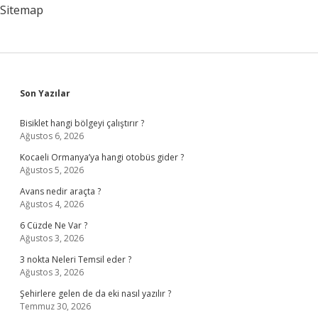
Organa
Sitemap
Bağlı
Sidebar
Son Yazılar
Bisiklet hangi bölgeyi çalıştırır ?
Ağustos 6, 2026
Kocaeli Ormanya’ya hangi otobüs gider ?
Ağustos 5, 2026
Avans nedir araçta ?
Ağustos 4, 2026
6 Cüzde Ne Var ?
Ağustos 3, 2026
3 nokta Neleri Temsil eder ?
Ağustos 3, 2026
Şehirlere gelen de da eki nasıl yazılır ?
Temmuz 30, 2026