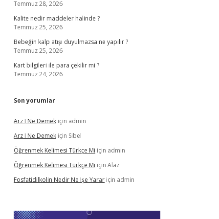
Temmuz 28, 2026
Kalite nedir maddeler halinde ?
Temmuz 25, 2026
Bebeğin kalp atışı duyulmazsa ne yapılır ?
Temmuz 25, 2026
Kart bilgileri ile para çekilir mi ?
Temmuz 24, 2026
Son yorumlar
Arz I Ne Demek
için
admin
Arz I Ne Demek
için
Sibel
Öğrenmek Kelimesi Türkçe Mi
için
admin
Öğrenmek Kelimesi Türkçe Mi
için
Alaz
Fosfatidilkolin Nedir Ne Işe Yarar
için
admin