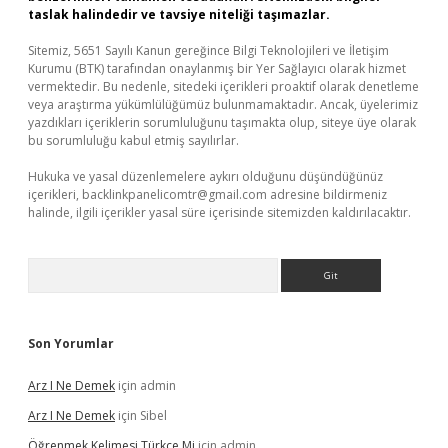
taslak halindedir ve tavsiye niteliği taşımazlar.
Sitemiz, 5651 Sayılı Kanun gereğince Bilgi Teknolojileri ve İletişim
Kurumu (BTK) tarafından onaylanmış bir Yer Sağlayıcı olarak hizmet
vermektedir. Bu nedenle, sitedeki içerikleri proaktif olarak denetleme
veya araştırma yükümlülüğümüz bulunmamaktadır. Ancak, üyelerimiz
yazdıkları içeriklerin sorumluluğunu taşımakta olup, siteye üye olarak
bu sorumluluğu kabul etmiş sayılırlar.
Hukuka ve yasal düzenlemelere aykırı olduğunu düşündüğünüz
içerikleri,
backlinkpanelicomtr@gmail.com
adresine bildirmeniz
halinde, ilgili içerikler yasal süre içerisinde sitemizden kaldırılacaktır.
Arama
Son Yorumlar
Arz I Ne Demek
için
admin
Arz I Ne Demek
için
Sibel
Öğrenmek Kelimesi Türkçe Mi
için
admin