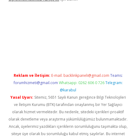
 yeni giriş
Reklam ve İletişim:
E-mail:
backlinkpaneli@gmail.com
Teams:
forumhizmeti@gmail.com
Whatsapp: 0262 606 0 726
Telegram:
@karabul
Yasal Uyarı:
Sitemiz, 5651 Sayılı Kanun gereğince Bilgi Teknolojileri
ve İletişim Kurumu (BTK) tarafından onaylanmış bir Yer Sağlayıcı
olarak hizmet vermektedir. Bu nedenle, sitedeki içerikleri proaktif
olarak denetleme veya araştırma yükümlülüğümüz bulunmamaktadır.
Ancak, üyelerimiz yazdıkları içeriklerin sorumluluğunu taşımakta olup,
siteye üye olarak bu sorumluluğu kabul etmiş sayılırlar. Bu internet