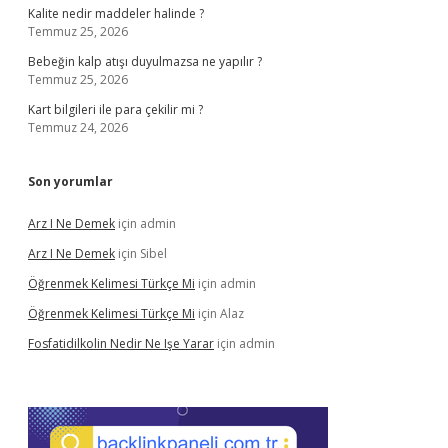
Kalite nedir maddeler halinde ?
Temmuz 25, 2026
Bebeğin kalp atışı duyulmazsa ne yapılır ?
Temmuz 25, 2026
Kart bilgileri ile para çekilir mi ?
Temmuz 24, 2026
Son yorumlar
Arz I Ne Demek
için
admin
Arz I Ne Demek
için
Sibel
Öğrenmek Kelimesi Türkçe Mi
için
admin
Öğrenmek Kelimesi Türkçe Mi
için
Alaz
Fosfatidilkolin Nedir Ne Işe Yarar
için
admin