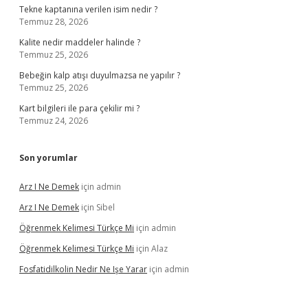
Tekne kaptanına verilen isim nedir ?
Temmuz 28, 2026
Kalite nedir maddeler halinde ?
Temmuz 25, 2026
Bebeğin kalp atışı duyulmazsa ne yapılır ?
Temmuz 25, 2026
Kart bilgileri ile para çekilir mi ?
Temmuz 24, 2026
Son yorumlar
Arz I Ne Demek
için
admin
Arz I Ne Demek
için
Sibel
Öğrenmek Kelimesi Türkçe Mi
için
admin
Öğrenmek Kelimesi Türkçe Mi
için
Alaz
Fosfatidilkolin Nedir Ne Işe Yarar
için
admin