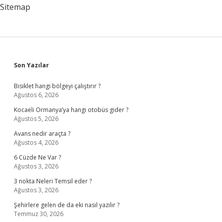
Ne
Sitemap
Olur
Sidebar
Son Yazılar
Bisiklet hangi bölgeyi çalıştırır ?
Ağustos 6, 2026
Kocaeli Ormanya’ya hangi otobüs gider ?
Ağustos 5, 2026
Avans nedir araçta ?
Ağustos 4, 2026
6 Cüzde Ne Var ?
Ağustos 3, 2026
3 nokta Neleri Temsil eder ?
Ağustos 3, 2026
Şehirlere gelen de da eki nasıl yazılır ?
Temmuz 30, 2026