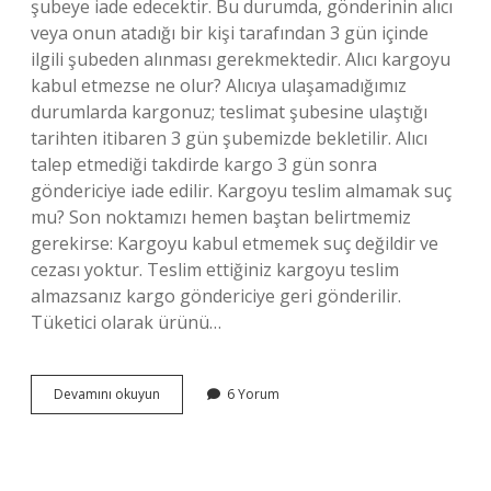
şubeye iade edecektir. Bu durumda, gönderinin alıcı
veya onun atadığı bir kişi tarafından 3 gün içinde
ilgili şubeden alınması gerekmektedir. Alıcı kargoyu
kabul etmezse ne olur? Alıcıya ulaşamadığımız
durumlarda kargonuz; teslimat şubesine ulaştığı
tarihten itibaren 3 gün şubemizde bekletilir. Alıcı
talep etmediği takdirde kargo 3 gün sonra
göndericiye iade edilir. Kargoyu teslim almamak suç
mu? Son noktamızı hemen baştan belirtmemiz
gerekirse: Kargoyu kabul etmemek suç değildir ve
cezası yoktur. Teslim ettiğiniz kargoyu teslim
almazsanız kargo göndericiye geri gönderilir.
Tüketici olarak ürünü…
Alıcı
Devamını okuyun
6 Yorum
Ödemeli
Kargoyu
Teslim
Almazsam