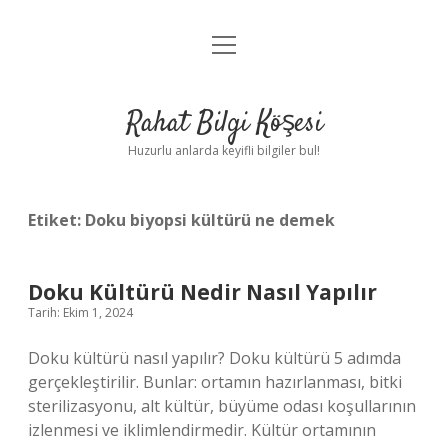
menüyü
Anasayfa
aç
Gizlilik Politikası
Rahat Bilgi Köşesi
Yasal Uyarı
Huzurlu anlarda keyifli bilgiler bul!
Hakkımızda
Etiket:
Doku biyopsi kültürü ne demek
Doku Kültürü Nedir Nasıl Yapılır
Tarih: Ekim 1, 2024
Doku kültürü nasıl yapılır? Doku kültürü 5 adımda
gerçekleştirilir. Bunlar: ortamın hazırlanması, bitki
sterilizasyonu, alt kültür, büyüme odası koşullarının
izlenmesi ve iklimlendirmedir. Kültür ortamının