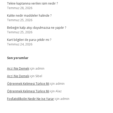
Tekne kaptanına verilen isim nedir ?
Temmuz 28, 2026
Kalite nedir maddeler halinde ?
Temmuz 25, 2026
Bebeğin kalp atışı duyulmazsa ne yapılır ?
Temmuz 25, 2026
Kart bilgileri ile para çekilir mi ?
Temmuz 24, 2026
Son yorumlar
Arz I Ne Demek
için
admin
Arz I Ne Demek
için
Sibel
Öğrenmek Kelimesi Türkçe Mi
için
admin
Öğrenmek Kelimesi Türkçe Mi
için
Alaz
Fosfatidilkolin Nedir Ne Işe Yarar
için
admin