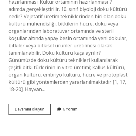
hazırlanması: Kültür ortamının hazırlanması 7
adımda gerçekleştirilir. 10. sınıf biyoloji doku kültürü
nedir? Vejetatif üretim tekniklerinden biri olan doku
kültürü mühendisliği, bitkilerin hücre, doku veya
organlarından laboratuvar ortamında ve steril
koşullar altında yapay besin ortamında yeni dokular,
bitkiler veya bitkisel ürünler üretilmesi olarak
tanımlanabilir. Doku kültürü kaça ayrılır?
Günümüzde doku kültürü teknikleri kullanılarak
çeşitli bitki türlerinin in vitro üretimi; kallus kültürü,
organ kültürü, embriyo kültürü, hücre ve protoplast
kültürü gibi yöntemlerden yararlanılmaktadır [1, 17,
18-20]. Hayvan…
Doku
Devamını okuyun
6 Yorum
Kültürü
Nedir
Nasıl
Yapılır