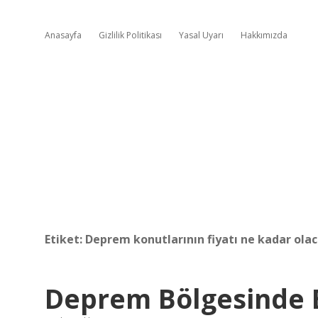
Anasayfa
Gizlilik Politikası
Yasal Uyarı
Hakkımızda
Etiket:
Deprem konutlarının fiyatı ne kadar ola
Deprem Bölgesinde E