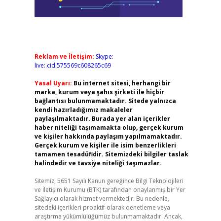
Reklam ve İletişim:
Skype:
live:.cid.575569c608265c69
Yasal Uyarı:
Bu internet sitesi, herhangi bir
marka, kurum veya şahıs şirketi ile hiçbir
bağlantısı bulunmamaktadır. Sitede yalnızca
kendi hazırladığımız makaleler
paylaşılmaktadır. Burada yer alan içerikler
haber niteliği taşımamakta olup, gerçek kurum
ve kişiler hakkında paylaşım yapılmamaktadır.
Gerçek kurum ve kişiler ile isim benzerlikleri
tamamen tesadüfidir. Sitemizdeki bilgiler taslak
halindedir ve tavsiye niteliği taşımazlar.
Sitemiz, 5651 Sayılı Kanun gereğince Bilgi Teknolojileri
ve İletişim Kurumu (BTK) tarafından onaylanmış bir Yer
Sağlayıcı olarak hizmet vermektedir. Bu nedenle,
sitedeki içerikleri proaktif olarak denetleme veya
araştırma yükümlülüğümüz bulunmamaktadır. Ancak,