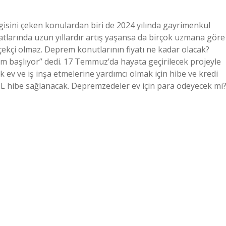
ilgisini çeken konulardan biri de 2024 yılında gayrimenkul
fiyatlarında uzun yıllardır artış yaşansa da birçok uzmana göre
ekçi olmaz. Deprem konutlarının fiyatı ne kadar olacak?
em başlıyor” dedi. 17 Temmuz’da hayata geçirilecek projeyle
ev ve iş inşa etmelerine yardımcı olmak için hibe ve kredi
0 TL hibe sağlanacak. Depremzedeler ev için para ödeyecek mi