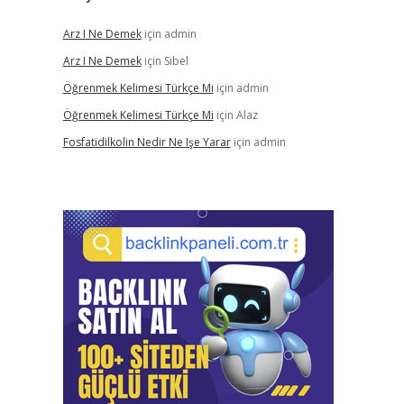
Arz I Ne Demek
için
admin
Arz I Ne Demek
için
Sibel
Öğrenmek Kelimesi Türkçe Mi
için
admin
Öğrenmek Kelimesi Türkçe Mi
için
Alaz
Fosfatidilkolin Nedir Ne Işe Yarar
için
admin