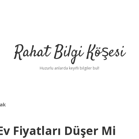
Rahat Bilgi Köşesi
Huzurlu anlarda keyifli bilgiler bul!
cak
v Fiyatları Düşer Mi