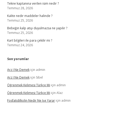
Tekne kaptanına verilen isim nedir ?
Temmuz 28, 2026
Kalite nedir maddeler halinde ?
Temmuz 25, 2026
Bebeğin kalp atışı duyulmazsa ne yapılır ?
Temmuz 25, 2026
Kart bilgileri ile para çekilir mi ?
Temmuz 24, 2026
Son yorumlar
Arz I Ne Demek
için
admin
Arz I Ne Demek
için
Sibel
Öğrenmek Kelimesi Türkçe Mi
için
admin
Öğrenmek Kelimesi Türkçe Mi
için
Alaz
Fosfatidilkolin Nedir Ne Işe Yarar
için
admin