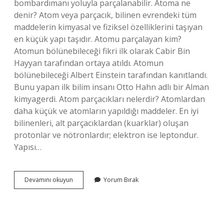
bombardımanı yoluyla parçalanabilir. Atoma ne
denir? Atom veya parçacık, bilinen evrendeki tüm
maddelerin kimyasal ve fiziksel özelliklerini taşıyan
en küçük yapı taşıdır. Atomu parçalayan kim?
Atomun bölünebileceği fikri ilk olarak Cabir Bin
Hayyan tarafından ortaya atıldı. Atomun
bölünebileceği Albert Einstein tarafından kanıtlandı.
Bunu yapan ilk bilim insanı Otto Hahn adlı bir Alman
kimyagerdi. Atom parçacıkları nelerdir? Atomlardan
daha küçük ve atomların yapıldığı maddeler. En iyi
bilinenleri, alt parçacıklardan (kuarklar) oluşan
protonlar ve nötronlardır; elektron ise leptondur.
Yapısı…
Atom
Devamını okuyun
Yorum Bırak
Parçasına
Ne
Denir