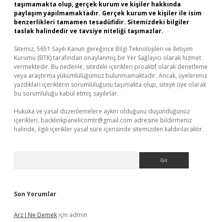
taşımamakta olup, gerçek kurum ve kişiler hakkında
paylaşım yapılmamaktadır. Gerçek kurum ve kişiler ile isim
benzerlikleri tamamen tesadüfidir. Sitemizdeki bilgiler
taslak halindedir ve tavsiye niteliği taşımazlar.
Sitemiz, 5651 Sayılı Kanun gereğince Bilgi Teknolojileri ve İletişim
Kurumu (BTK) tarafından onaylanmış bir Yer Sağlayıcı olarak hizmet
vermektedir. Bu nedenle, sitedeki içerikleri proaktif olarak denetleme
veya araştırma yükümlülüğümüz bulunmamaktadır. Ancak, üyelerimiz
yazdıkları içeriklerin sorumluluğunu taşımakta olup, siteye üye olarak
bu sorumluluğu kabul etmiş sayılırlar.
Hukuka ve yasal düzenlemelere aykırı olduğunu düşündüğünüz
içerikleri,
backlinkpanelicomtr@gmail.com
adresine bildirmeniz
halinde, ilgili içerikler yasal süre içerisinde sitemizden kaldırılacaktır.
Arama
Son Yorumlar
Arz I Ne Demek
için
admin