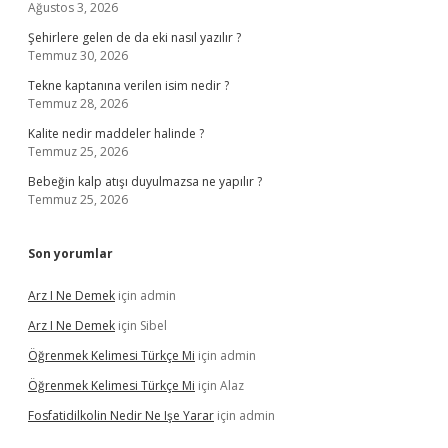
Ağustos 3, 2026
Şehirlere gelen de da eki nasıl yazılır ?
Temmuz 30, 2026
Tekne kaptanına verilen isim nedir ?
Temmuz 28, 2026
Kalite nedir maddeler halinde ?
Temmuz 25, 2026
Bebeğin kalp atışı duyulmazsa ne yapılır ?
Temmuz 25, 2026
Son yorumlar
Arz I Ne Demek
için
admin
Arz I Ne Demek
için
Sibel
Öğrenmek Kelimesi Türkçe Mi
için
admin
Öğrenmek Kelimesi Türkçe Mi
için
Alaz
Fosfatidilkolin Nedir Ne Işe Yarar
için
admin