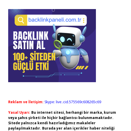
Reklam ve İletişim:
Skype: live:.cid.575569c608265c69
Yasal Uyarı:
Bu internet sitesi, herhangi bir marka, kurum
veya şahıs şirketi ile hiçbir bağlantısı bulunmamaktadır.
Sitede yalnızca kendi hazırladığımız makaleler
paylaşılmaktadır. Burada yer alan içerikler haber niteliği