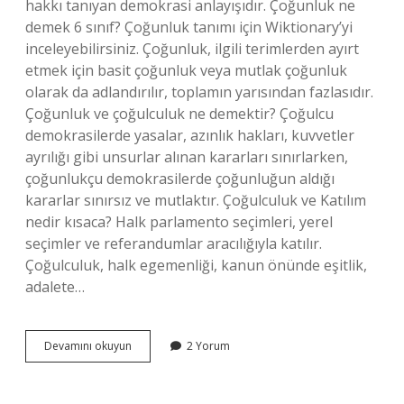
hakkı tanıyan demokrasi anlayışıdır. Çoğunluk ne
demek 6 sınıf? Çoğunluk tanımı için Wiktionary’yi
inceleyebilirsiniz. Çoğunluk, ilgili terimlerden ayırt
etmek için basit çoğunluk veya mutlak çoğunluk
olarak da adlandırılır, toplamın yarısından fazlasıdır.
Çoğunluk ve çoğulculuk ne demektir? Çoğulcu
demokrasilerde yasalar, azınlık hakları, kuvvetler
ayrılığı gibi unsurlar alınan kararları sınırlarken,
çoğunlukçu demokrasilerde çoğunluğun aldığı
kararlar sınırsız ve mutlaktır. Çoğulculuk ve Katılım
nedir kısaca? Halk parlamento seçimleri, yerel
seçimler ve referandumlar aracılığıyla katılır.
Çoğulculuk, halk egemenliği, kanun önünde eşitlik,
adalete…
Çoğulculuk
Devamını okuyun
2 Yorum
Ne
Demek
6