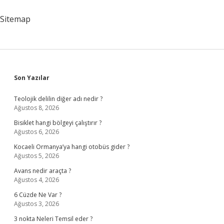
Sınıf
Sitemap
Sidebar
Son Yazılar
Teolojik delilin diğer adı nedir ?
Ağustos 8, 2026
Bisiklet hangi bölgeyi çalıştırır ?
Ağustos 6, 2026
Kocaeli Ormanya’ya hangi otobüs gider ?
Ağustos 5, 2026
Avans nedir araçta ?
Ağustos 4, 2026
6 Cüzde Ne Var ?
Ağustos 3, 2026
3 nokta Neleri Temsil eder ?