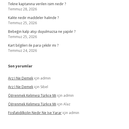
Tekne kaptanına verilen isim nedir ?
Temmuz 28, 2026
Kalite nedir maddeler halinde ?
Temmuz 25, 2026
Bebeğin kalp atışı duyulmazsa ne yapılır ?
Temmuz 25, 2026
Kart bilgileri ile para çekilir mi ?
Temmuz 24, 2026
Son yorumlar
Arz I Ne Demek
için
admin
Arz I Ne Demek
için
Sibel
Öğrenmek Kelimesi Türkçe Mi
için
admin
Öğrenmek Kelimesi Türkçe Mi
için
Alaz
Fosfatidilkolin Nedir Ne Işe Yarar
için
admin