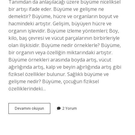
Tanımdan da anlaşılacağı üzere büyüme niceliksel
bir artışı ifade eder. Büyüme ve gelişme ne
demektir? Büyüme, hücre ve organların boyut ve
hacmindeki artıştır. Gelişim, büyüyen hücre ve
organın işlevidir. Büyüme izleme yöntemleri; Boy,
kilo, baş çevresi ve vücut parçalarının birbirleriyle
olan ilişkisidir. Büyüme nedir örneklerle? Büyüme,
bir organın veya özelliğin miktarındaki artıştır.
Büyüme örnekleri arasında boyda artış, vücut
ağırlığında artış, kalp ve beyin ağırlığında artış gibi
fiziksel özellikler bulunur. Sağlıklı büyüme ve
gelişme nedir? Büyüme, çocuğun fiziksel
özelliklerindeki…
Büyüme
Devamını okuyun
2 Yorum
Nedir
Sağlık