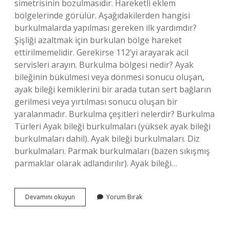
simetrisinin bozulmasıdır. Hareketli eklem
bölgelerinde görülür. Aşağıdakilerden hangisi
burkulmalarda yapılması gereken ilk yardımdır?
Şişliği azaltmak için burkulan bölge hareket
ettirilmemelidir. Gerekirse 112’yi arayarak acil
servisleri arayın. Burkulma bölgesi nedir? Ayak
bileğinin bükülmesi veya dönmesi sonucu oluşan,
ayak bileği kemiklerini bir arada tutan sert bağların
gerilmesi veya yırtılması sonucu oluşan bir
yaralanmadır. Burkulma çeşitleri nelerdir? Burkulma
Türleri Ayak bileği burkulmaları (yüksek ayak bileği
burkulmaları dahil). Ayak bileği burkulmaları. Diz
burkulmaları. Parmak burkulmaları (bazen sıkışmış
parmaklar olarak adlandırılır). Ayak bileği…
Hangisi
Devamını okuyun
Yorum Bırak
Burkulmanın
Tanımıdır