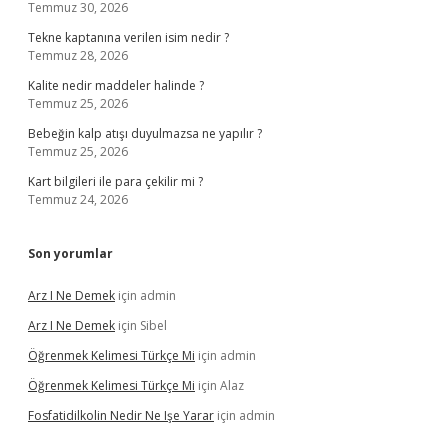
Temmuz 30, 2026
Tekne kaptanına verilen isim nedir ?
Temmuz 28, 2026
Kalite nedir maddeler halinde ?
Temmuz 25, 2026
Bebeğin kalp atışı duyulmazsa ne yapılır ?
Temmuz 25, 2026
Kart bilgileri ile para çekilir mi ?
Temmuz 24, 2026
Son yorumlar
Arz I Ne Demek
için
admin
Arz I Ne Demek
için
Sibel
Öğrenmek Kelimesi Türkçe Mi
için
admin
Öğrenmek Kelimesi Türkçe Mi
için
Alaz
Fosfatidilkolin Nedir Ne Işe Yarar
için
admin