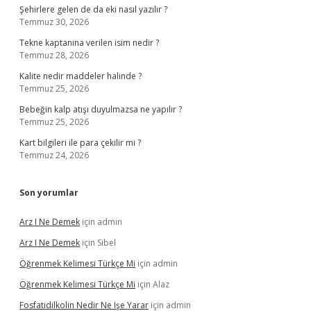
Şehirlere gelen de da eki nasıl yazılır ?
Temmuz 30, 2026
Tekne kaptanına verilen isim nedir ?
Temmuz 28, 2026
Kalite nedir maddeler halinde ?
Temmuz 25, 2026
Bebeğin kalp atışı duyulmazsa ne yapılır ?
Temmuz 25, 2026
Kart bilgileri ile para çekilir mi ?
Temmuz 24, 2026
Son yorumlar
Arz I Ne Demek
için
admin
Arz I Ne Demek
için
Sibel
Öğrenmek Kelimesi Türkçe Mi
için
admin
Öğrenmek Kelimesi Türkçe Mi
için
Alaz
Fosfatidilkolin Nedir Ne Işe Yarar
için
admin