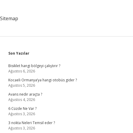
Sitemap
Sidebar
Son Yazılar
Bisiklet hangi bölgeyi çalıştırır ?
Ağustos 6, 2026
Kocaeli Ormanya’ya hangi otobüs gider ?
Ağustos 5, 2026
Avans nedir araçta ?
Ağustos 4, 2026
6 Cüzde Ne Var ?
Ağustos 3, 2026
3 nokta Neleri Temsil eder ?
Ağustos 3, 2026