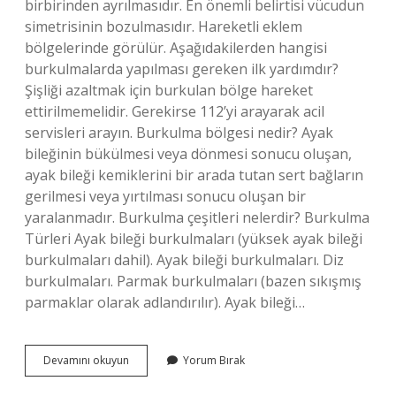
birbirinden ayrılmasıdır. En önemli belirtisi vücudun
simetrisinin bozulmasıdır. Hareketli eklem
bölgelerinde görülür. Aşağıdakilerden hangisi
burkulmalarda yapılması gereken ilk yardımdır?
Şişliği azaltmak için burkulan bölge hareket
ettirilmemelidir. Gerekirse 112’yi arayarak acil
servisleri arayın. Burkulma bölgesi nedir? Ayak
bileğinin bükülmesi veya dönmesi sonucu oluşan,
ayak bileği kemiklerini bir arada tutan sert bağların
gerilmesi veya yırtılması sonucu oluşan bir
yaralanmadır. Burkulma çeşitleri nelerdir? Burkulma
Türleri Ayak bileği burkulmaları (yüksek ayak bileği
burkulmaları dahil). Ayak bileği burkulmaları. Diz
burkulmaları. Parmak burkulmaları (bazen sıkışmış
parmaklar olarak adlandırılır). Ayak bileği…
Hangisi
Devamını okuyun
Yorum Bırak
Burkulmanın
Tanımıdır