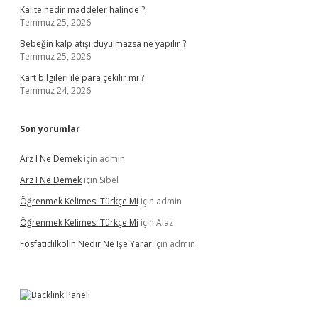
Kalite nedir maddeler halinde ?
Temmuz 25, 2026
Bebeğin kalp atışı duyulmazsa ne yapılır ?
Temmuz 25, 2026
Kart bilgileri ile para çekilir mi ?
Temmuz 24, 2026
Son yorumlar
Arz I Ne Demek
için
admin
Arz I Ne Demek
için
Sibel
Öğrenmek Kelimesi Türkçe Mi
için
admin
Öğrenmek Kelimesi Türkçe Mi
için
Alaz
Fosfatidilkolin Nedir Ne Işe Yarar
için
admin