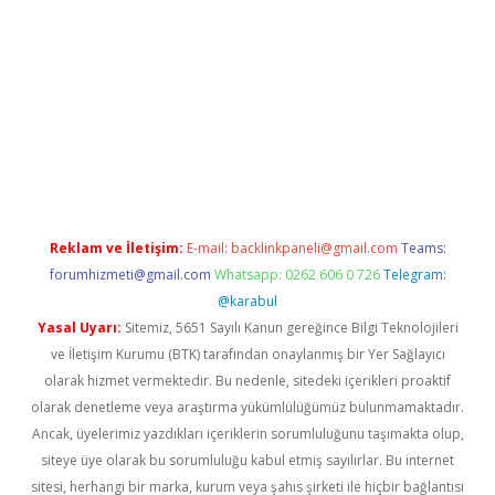
r yeni giriş
Reklam ve İletişim:
E-mail:
backlinkpaneli@gmail.com
Teams:
forumhizmeti@gmail.com
Whatsapp: 0262 606 0 726
Telegram:
@karabul
Yasal Uyarı:
Sitemiz, 5651 Sayılı Kanun gereğince Bilgi Teknolojileri
ve İletişim Kurumu (BTK) tarafından onaylanmış bir Yer Sağlayıcı
olarak hizmet vermektedir. Bu nedenle, sitedeki içerikleri proaktif
olarak denetleme veya araştırma yükümlülüğümüz bulunmamaktadır.
Ancak, üyelerimiz yazdıkları içeriklerin sorumluluğunu taşımakta olup,
siteye üye olarak bu sorumluluğu kabul etmiş sayılırlar. Bu internet
sitesi, herhangi bir marka, kurum veya şahıs şirketi ile hiçbir bağlantısı