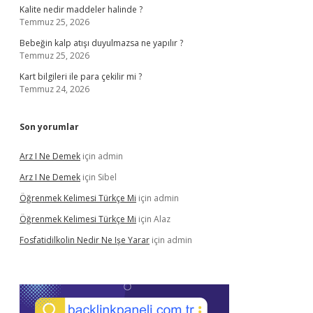
Kalite nedir maddeler halinde ?
Temmuz 25, 2026
Bebeğin kalp atışı duyulmazsa ne yapılır ?
Temmuz 25, 2026
Kart bilgileri ile para çekilir mi ?
Temmuz 24, 2026
Son yorumlar
Arz I Ne Demek
için
admin
Arz I Ne Demek
için
Sibel
Öğrenmek Kelimesi Türkçe Mi
için
admin
Öğrenmek Kelimesi Türkçe Mi
için
Alaz
Fosfatidilkolin Nedir Ne Işe Yarar
için
admin