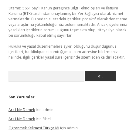
Sitemiz, 5651 Sayılı Kanun gereğince Bilgi Teknolojileri ve İletişim
Kurumu (BTK) tarafından onaylanmış bir Yer Sağlayıcı olarak hizmet
vermektedir. Bu nedenle, sitedeki içerikleri proaktif olarak denetleme
veya araştırma yükümlülüğümüz bulunmamaktadır. Ancak, üyelerimiz
yazdıkları içeriklerin sorumluluğunu taşımakta olup, siteye üye olarak
bu sorumluluğu kabul etmiş sayılırlar.
Hukuka ve yasal düzenlemelere aykırı olduğunu düşündüğünüz
içerikleri,
backlinkpanelicomtr@gmail.com
adresine bildirmeniz
halinde, ilgili içerikler yasal süre içerisinde sitemizden kaldırılacaktır.
Arama
Son Yorumlar
Arz I Ne Demek
için
admin
Arz I Ne Demek
için
Sibel
Öğrenmek Kelimesi Türkçe Mi
için
admin