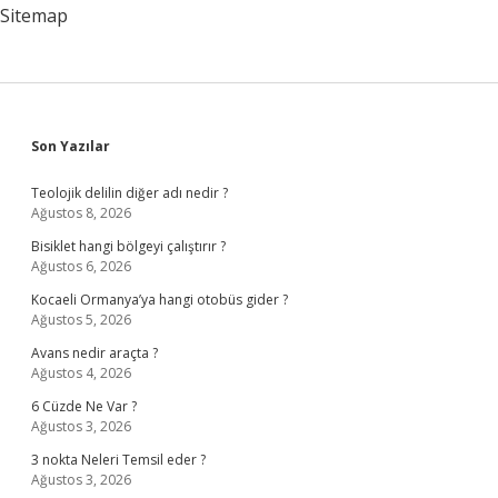
Mi
Sitemap
Sidebar
Son Yazılar
Teolojik delilin diğer adı nedir ?
Ağustos 8, 2026
Bisiklet hangi bölgeyi çalıştırır ?
Ağustos 6, 2026
Kocaeli Ormanya’ya hangi otobüs gider ?
Ağustos 5, 2026
Avans nedir araçta ?
Ağustos 4, 2026
6 Cüzde Ne Var ?
Ağustos 3, 2026
3 nokta Neleri Temsil eder ?
Ağustos 3, 2026