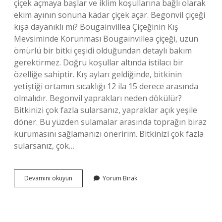
çiçek açmaya başlar ve iklim koşullarına bağlı olarak
ekim ayının sonuna kadar çiçek açar. Begonvil çiçeği
kışa dayanıklı mı? Bougainvillea Çiçeğinin Kış
Mevsiminde Korunması Bougainvillea çiçeği, uzun
ömürlü bir bitki çeşidi olduğundan detaylı bakım
gerektirmez. Doğru koşullar altında istilacı bir
özelliğe sahiptir. Kış ayları geldiğinde, bitkinin
yetiştiği ortamın sıcaklığı 12 ila 15 derece arasında
olmalıdır. Begonvil yaprakları neden dökülür?
Bitkinizi çok fazla sularsanız, yapraklar açık yeşile
döner. Bu yüzden sulamalar arasında toprağın biraz
kurumasını sağlamanızı öneririm. Bitkinizi çok fazla
sularsanız, çok…
Begonvil
Devamını okuyun
Yorum Bırak
Çiçeği
Kışın
Yaprak
Döker