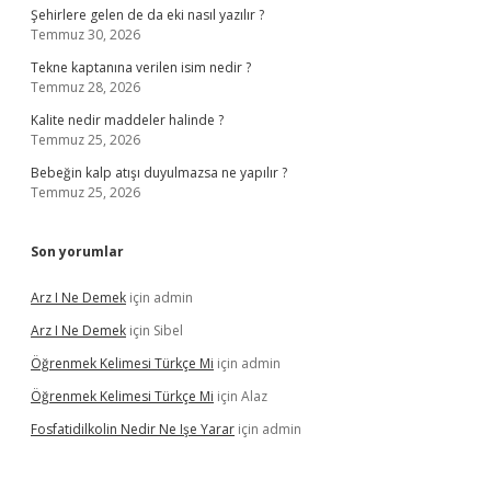
Şehirlere gelen de da eki nasıl yazılır ?
Temmuz 30, 2026
Tekne kaptanına verilen isim nedir ?
Temmuz 28, 2026
Kalite nedir maddeler halinde ?
Temmuz 25, 2026
Bebeğin kalp atışı duyulmazsa ne yapılır ?
Temmuz 25, 2026
Son yorumlar
Arz I Ne Demek
için
admin
Arz I Ne Demek
için
Sibel
Öğrenmek Kelimesi Türkçe Mi
için
admin
Öğrenmek Kelimesi Türkçe Mi
için
Alaz
Fosfatidilkolin Nedir Ne Işe Yarar
için
admin