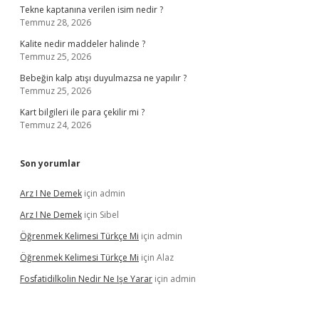
Tekne kaptanına verilen isim nedir ?
Temmuz 28, 2026
Kalite nedir maddeler halinde ?
Temmuz 25, 2026
Bebeğin kalp atışı duyulmazsa ne yapılır ?
Temmuz 25, 2026
Kart bilgileri ile para çekilir mi ?
Temmuz 24, 2026
Son yorumlar
Arz I Ne Demek
için
admin
Arz I Ne Demek
için
Sibel
Öğrenmek Kelimesi Türkçe Mi
için
admin
Öğrenmek Kelimesi Türkçe Mi
için
Alaz
Fosfatidilkolin Nedir Ne Işe Yarar
için
admin