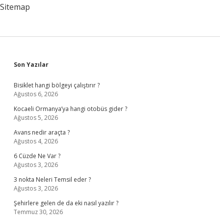
Organa
Sitemap
Bağlı
Sidebar
Son Yazılar
Bisiklet hangi bölgeyi çalıştırır ?
Ağustos 6, 2026
Kocaeli Ormanya’ya hangi otobüs gider ?
Ağustos 5, 2026
Avans nedir araçta ?
Ağustos 4, 2026
6 Cüzde Ne Var ?
Ağustos 3, 2026
3 nokta Neleri Temsil eder ?
Ağustos 3, 2026
Şehirlere gelen de da eki nasıl yazılır ?
Temmuz 30, 2026