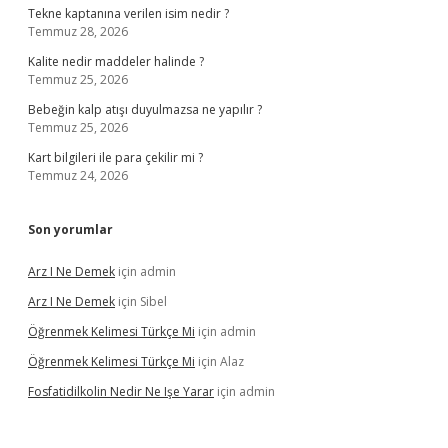
Tekne kaptanına verilen isim nedir ?
Temmuz 28, 2026
Kalite nedir maddeler halinde ?
Temmuz 25, 2026
Bebeğin kalp atışı duyulmazsa ne yapılır ?
Temmuz 25, 2026
Kart bilgileri ile para çekilir mi ?
Temmuz 24, 2026
Son yorumlar
Arz I Ne Demek
için
admin
Arz I Ne Demek
için
Sibel
Öğrenmek Kelimesi Türkçe Mi
için
admin
Öğrenmek Kelimesi Türkçe Mi
için
Alaz
Fosfatidilkolin Nedir Ne Işe Yarar
için
admin