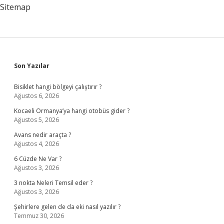
Öldü
Sitemap
Sidebar
Son Yazılar
Bisiklet hangi bölgeyi çalıştırır ?
Ağustos 6, 2026
Kocaeli Ormanya’ya hangi otobüs gider ?
Ağustos 5, 2026
Avans nedir araçta ?
Ağustos 4, 2026
6 Cüzde Ne Var ?
Ağustos 3, 2026
3 nokta Neleri Temsil eder ?
Ağustos 3, 2026
Şehirlere gelen de da eki nasıl yazılır ?
Temmuz 30, 2026