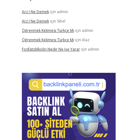
Arz I Ne Demek
için
admin
Arz I Ne Demek
için
Sibel
Öğrenmek Kelimesi Türkçe Mi
için
admin
Öğrenmek Kelimesi Türkçe Mi
için
Alaz
Fosfatidilkolin Nedir Ne Işe Yarar
için
admin