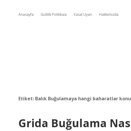
Anasayfa
Gizlilik Politikası
Yasal Uyarı
Hakkımızda
Etiket:
Balık Buğulamaya hangi baharatlar konu
Grida Buğulama Nası