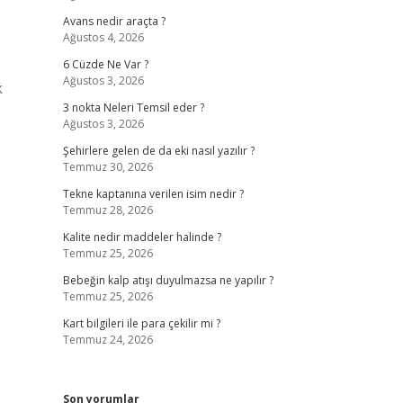
Avans nedir araçta ?
Ağustos 4, 2026
6 Cüzde Ne Var ?
Ağustos 3, 2026
k
3 nokta Neleri Temsil eder ?
Ağustos 3, 2026
Şehirlere gelen de da eki nasıl yazılır ?
Temmuz 30, 2026
Tekne kaptanına verilen isim nedir ?
Temmuz 28, 2026
Kalite nedir maddeler halinde ?
Temmuz 25, 2026
Bebeğin kalp atışı duyulmazsa ne yapılır ?
Temmuz 25, 2026
Kart bilgileri ile para çekilir mi ?
Temmuz 24, 2026
Son yorumlar