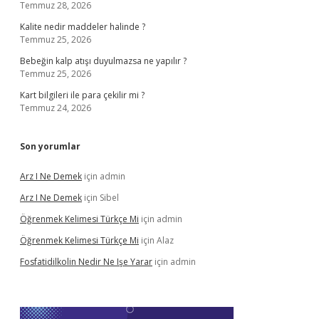
Temmuz 28, 2026
Kalite nedir maddeler halinde ?
Temmuz 25, 2026
Bebeğin kalp atışı duyulmazsa ne yapılır ?
Temmuz 25, 2026
Kart bilgileri ile para çekilir mi ?
Temmuz 24, 2026
Son yorumlar
Arz I Ne Demek
için
admin
Arz I Ne Demek
için
Sibel
Öğrenmek Kelimesi Türkçe Mi
için
admin
Öğrenmek Kelimesi Türkçe Mi
için
Alaz
Fosfatidilkolin Nedir Ne Işe Yarar
için
admin