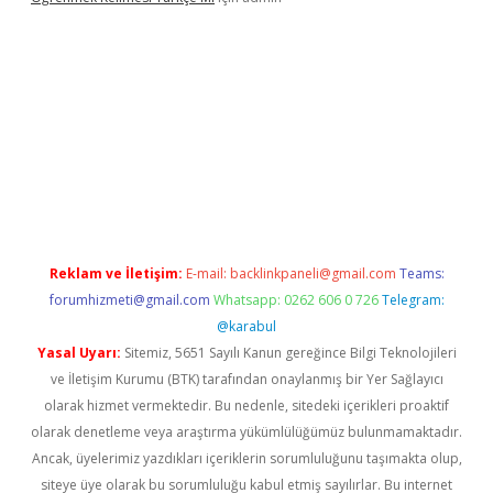
 yeni giriş
Reklam ve İletişim:
E-mail:
backlinkpaneli@gmail.com
Teams:
forumhizmeti@gmail.com
Whatsapp: 0262 606 0 726
Telegram:
@karabul
Yasal Uyarı:
Sitemiz, 5651 Sayılı Kanun gereğince Bilgi Teknolojileri
ve İletişim Kurumu (BTK) tarafından onaylanmış bir Yer Sağlayıcı
olarak hizmet vermektedir. Bu nedenle, sitedeki içerikleri proaktif
olarak denetleme veya araştırma yükümlülüğümüz bulunmamaktadır.
Ancak, üyelerimiz yazdıkları içeriklerin sorumluluğunu taşımakta olup,
siteye üye olarak bu sorumluluğu kabul etmiş sayılırlar. Bu internet