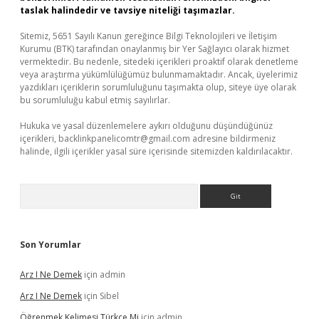
taslak halindedir ve tavsiye niteliği taşımazlar.
Sitemiz, 5651 Sayılı Kanun gereğince Bilgi Teknolojileri ve İletişim
Kurumu (BTK) tarafından onaylanmış bir Yer Sağlayıcı olarak hizmet
vermektedir. Bu nedenle, sitedeki içerikleri proaktif olarak denetleme
veya araştırma yükümlülüğümüz bulunmamaktadır. Ancak, üyelerimiz
yazdıkları içeriklerin sorumluluğunu taşımakta olup, siteye üye olarak
bu sorumluluğu kabul etmiş sayılırlar.
Hukuka ve yasal düzenlemelere aykırı olduğunu düşündüğünüz
içerikleri,
backlinkpanelicomtr@gmail.com
adresine bildirmeniz
halinde, ilgili içerikler yasal süre içerisinde sitemizden kaldırılacaktır.
Arama
Son Yorumlar
Arz I Ne Demek
için
admin
Arz I Ne Demek
için
Sibel
Öğrenmek Kelimesi Türkçe Mi
için
admin