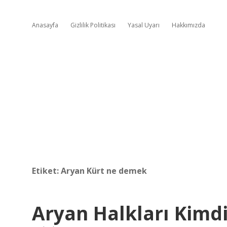
Anasayfa
Gizlilik Politikası
Yasal Uyarı
Hakkımızda
Etiket:
Aryan Kürt ne demek
Aryan Halkları Kimdi