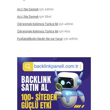
Arz I Ne Demek
için
admin
Arz I Ne Demek
için
Sibel
Öğrenmek Kelimesi Türkçe Mi
için
admin
Öğrenmek Kelimesi Türkçe Mi
için
Alaz
Fosfatidilkolin Nedir Ne Işe Yarar
için
admin