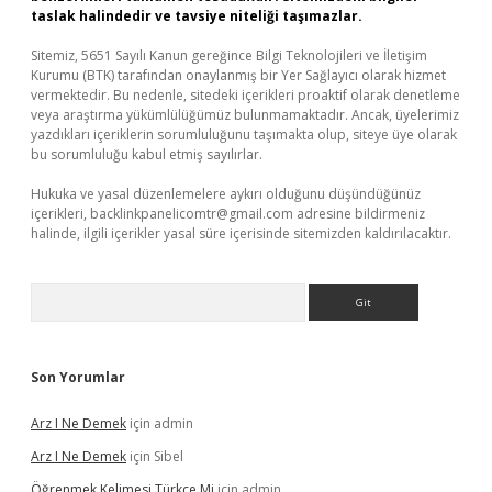
taslak halindedir ve tavsiye niteliği taşımazlar.
Sitemiz, 5651 Sayılı Kanun gereğince Bilgi Teknolojileri ve İletişim
Kurumu (BTK) tarafından onaylanmış bir Yer Sağlayıcı olarak hizmet
vermektedir. Bu nedenle, sitedeki içerikleri proaktif olarak denetleme
veya araştırma yükümlülüğümüz bulunmamaktadır. Ancak, üyelerimiz
yazdıkları içeriklerin sorumluluğunu taşımakta olup, siteye üye olarak
bu sorumluluğu kabul etmiş sayılırlar.
Hukuka ve yasal düzenlemelere aykırı olduğunu düşündüğünüz
içerikleri,
backlinkpanelicomtr@gmail.com
adresine bildirmeniz
halinde, ilgili içerikler yasal süre içerisinde sitemizden kaldırılacaktır.
Arama
Son Yorumlar
Arz I Ne Demek
için
admin
Arz I Ne Demek
için
Sibel
Öğrenmek Kelimesi Türkçe Mi
için
admin