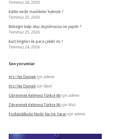
Temmuz 28, 2026
Kalite nedir maddeler halinde ?
Temmuz 25, 2026
Bebeğin kalp atışı duyulmazsa ne yapılır ?
Temmuz 25, 2026
Kart bilgileri ile para çekilir mi ?
Temmuz 24, 2026
Son yorumlar
Arz I Ne Demek
için
admin
Arz I Ne Demek
için
Sibel
Öğrenmek Kelimesi Türkçe Mi
için
admin
Öğrenmek Kelimesi Türkçe Mi
için
Alaz
Fosfatidilkolin Nedir Ne Işe Yarar
için
admin