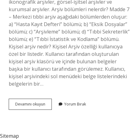
ikonografik arşivler, görsel-işitsel arşivler ve
kurumsal arşivler. Arşiv bölümleri nelerdir? Madde 7
– Merkezi tıbbi arşiv aşağıdaki bölümlerden oluşur:
a) “Hasta Kayıt Defteri” bölümü; b) “Eksik Dosyalar”
bölümü; c) “Arşivleme” bölümü; d) “Tıbbi Sekreterlik”
bölümü; e) “Tıbbi İstatistik ve Kodlama” bölümü.
Kişisel arşiv nedir? Kişisel Arşiv özelliği kullanıcıya
özel bir listedir. Kullanıcı tarafından oluşturulan
kişisel arşiv klasörü ve içinde bulunan belgeler
başka bir kullanıcı tarafından görülemez. Kullanıcı,
kişisel arşivindeki sol menüdeki belge listelerindeki
belgelerin bir…
Özel
Devamını okuyun
Yorum Bırak
Arşiv
Türleri
Nelerdir
Sitemap