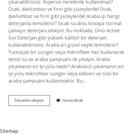
çıkarabilirsiniz. Asperox nerelerde kullanılmaz?
Ocak, davlumbaz ve fırın gibi yüzeylerde! Ocak,
davlumbaz ve fırın gibi yüzeylerde! Araba içi hangi
deterjanla temizlenir? Sıcak su dolu kovaya normal
çamaşır deterjanı ekleyin. Bu noktada, Omo Active
Sıvı Deterjan gibi yüksek kaliteli bir deterjan
kullanabilirsiniz. Araba en güzel neyle temizlenir?
Yumuşak bir sünger veya mikrofiber bez kullanarak
temiz su ve araba şampuanı ile yıkayın. Araba
yıkamanın en iyi yolu nedir? Arabanızı yıkamanın en
iyi yolu mikrofiber sünger veya eldiven ve özel bir
araba şampuanı kullanmaktır. Bu…
Asperox
Devamını okuyun
Yorum Bırak
Araba
Yıkamada
Kullanılır
Mı
Sitemap