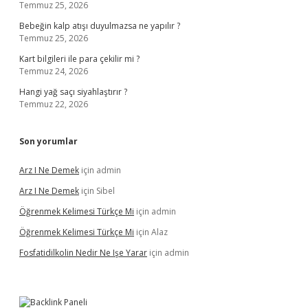
Temmuz 25, 2026
Bebeğin kalp atışı duyulmazsa ne yapılır ?
Temmuz 25, 2026
Kart bilgileri ile para çekilir mi ?
Temmuz 24, 2026
Hangi yağ saçı siyahlaştırır ?
Temmuz 22, 2026
Son yorumlar
Arz I Ne Demek
için
admin
Arz I Ne Demek
için
Sibel
Öğrenmek Kelimesi Türkçe Mi
için
admin
Öğrenmek Kelimesi Türkçe Mi
için
Alaz
Fosfatidilkolin Nedir Ne Işe Yarar
için
admin