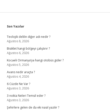
Sidebar
Son Yazılar
Teolojik delilin diğer adı nedir ?
Ağustos 8, 2026
Bisiklet hangi bölgeyi çalıştırır ?
Ağustos 6, 2026
Kocaeli Ormanya’ya hangi otobüs gider ?
Ağustos 5, 2026
Avans nedir araçta ?
Ağustos 4, 2026
6 Cüzde Ne Var ?
Ağustos 3, 2026
3 nokta Neleri Temsil eder ?
Ağustos 3, 2026
Şehirlere gelen de da eki nasıl yazılır ?