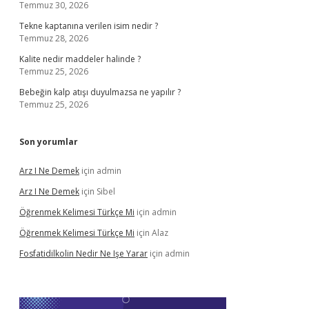
Temmuz 30, 2026
Tekne kaptanına verilen isim nedir ?
Temmuz 28, 2026
Kalite nedir maddeler halinde ?
Temmuz 25, 2026
Bebeğin kalp atışı duyulmazsa ne yapılır ?
Temmuz 25, 2026
Son yorumlar
Arz I Ne Demek
için
admin
Arz I Ne Demek
için
Sibel
Öğrenmek Kelimesi Türkçe Mi
için
admin
Öğrenmek Kelimesi Türkçe Mi
için
Alaz
Fosfatidilkolin Nedir Ne Işe Yarar
için
admin