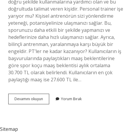
doğru şekilde kullanmalarına yardımcı olan ve bu
doğrultuda talimat veren kişidir. Personal trainer işe
yarıyor mu? Kişisel antrenörün sizi yönlendirme
yeteneği, potansiyelinize ulaşmanızı sağlar. Bu,
sporunuzu daha etkili bir şekilde yapmanızı ve
hedeflerinize daha hızlı ulaşmanızı sağlar. Ayrıca,
bilinçli antrenman, yaralanmaya karşı büyük bir
engeldir. PT’ler ne kadar kazanıyor? Kullanıcıların iş
başvurularında paylaştıkları maaş beklentilerine
göre spor koçu maaş beklentisi aylık ortalama
30.700 TL olarak belirlendi. Kullanıcıların en çok
paylaştığı maaş ise 27.600 TL ile…
Personal
Devamını okuyun
Yorum Bırak
Training
Ne
Sitemap