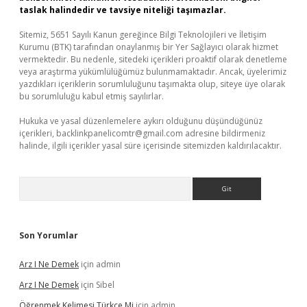
taslak halindedir ve tavsiye niteliği taşımazlar.
Sitemiz, 5651 Sayılı Kanun gereğince Bilgi Teknolojileri ve İletişim
Kurumu (BTK) tarafından onaylanmış bir Yer Sağlayıcı olarak hizmet
vermektedir. Bu nedenle, sitedeki içerikleri proaktif olarak denetleme
veya araştırma yükümlülüğümüz bulunmamaktadır. Ancak, üyelerimiz
yazdıkları içeriklerin sorumluluğunu taşımakta olup, siteye üye olarak
bu sorumluluğu kabul etmiş sayılırlar.
Hukuka ve yasal düzenlemelere aykırı olduğunu düşündüğünüz
içerikleri,
backlinkpanelicomtr@gmail.com
adresine bildirmeniz
halinde, ilgili içerikler yasal süre içerisinde sitemizden kaldırılacaktır.
Arama
Son Yorumlar
Arz I Ne Demek
için
admin
Arz I Ne Demek
için
Sibel
Öğrenmek Kelimesi Türkçe Mi
için
admin