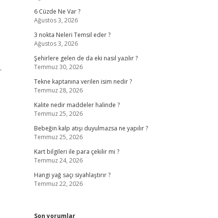
6 Cüzde Ne Var ?
Ağustos 3, 2026
3 nokta Neleri Temsil eder ?
Ağustos 3, 2026
Şehirlere gelen de da eki nasıl yazılır ?
Temmuz 30, 2026
r
Tekne kaptanına verilen isim nedir ?
Temmuz 28, 2026
Kalite nedir maddeler halinde ?
Temmuz 25, 2026
Bebeğin kalp atışı duyulmazsa ne yapılır ?
Temmuz 25, 2026
Kart bilgileri ile para çekilir mi ?
Temmuz 24, 2026
Hangi yağ saçı siyahlaştırır ?
Temmuz 22, 2026
Son yorumlar