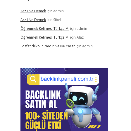
Arz I Ne Demek
için
admin
Arz I Ne Demek
için
Sibel
Öğrenmek Kelimesi Türkçe Mi
için
admin
Öğrenmek Kelimesi Türkçe Mi
için
Alaz
Fosfatidilkolin Nedir Ne Işe Yarar
için
admin