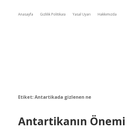
Anasayfa
Gizlilik Politikası
Yasal Uyarı
Hakkımızda
Etiket:
Antartikada gizlenen ne
Antartikanın Önemi 