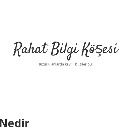
Rahat Bilgi Köşesi
Huzurlu anlarda keyifli bilgiler bul!
Nedir